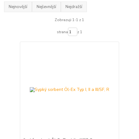
Nejnovější
Nejlevnější
Nejdražší
Zobrazuji 1-1 z 1
strana
z 1