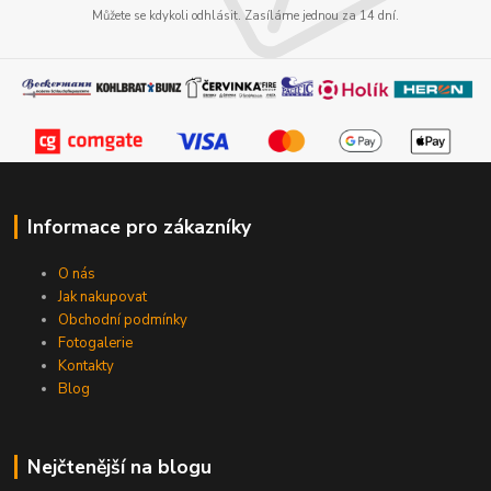
Můžete se kdykoli odhlásit. Zasíláme jednou za 14 dní.
Informace pro zákazníky
O nás
Jak nakupovat
Obchodní podmínky
Fotogalerie
Kontakty
Blog
Nejčtenější na blogu