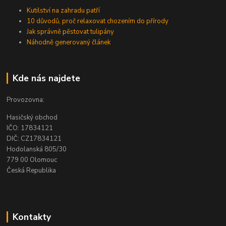
Kutilství na zahradu patří
10 důvodů, proč relaxovat chozením do přírody
Jak správně pěstovat tulipány
Náhodně generovaný článek
Kde nás najdete
Provozovna:
Hasičský obchod
IČO: 17834121
DIČ: CZ17834121
Hodolanská 805/30
779 00 Olomouc
Česká Republika
Kontakty