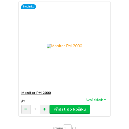
Novinka
Monitor PM 2000
Není skladem
/
ks
Přidat do košíku
strana
z 1