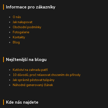
Informace pro zákazníky
O nás
Jak nakupovat
Obchodní podmínky
Fotogalerie
Kontakty
Blog
Nejčtenější na blogu
Kutilství na zahradu patří
10 důvodů, proč relaxovat chozením do přírody
Jak správně pěstovat tulipány
Náhodně generovaný článek
Kde nás najdete