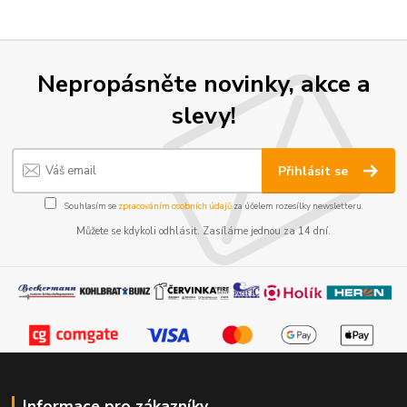
Nepropásněte novinky, akce a
slevy!
Přihlásit se
Souhlasím se
zpracováním osobních údajů
za účelem rozesílky newsletteru.
Můžete se kdykoli odhlásit. Zasíláme jednou za 14 dní.
Informace pro zákazníky