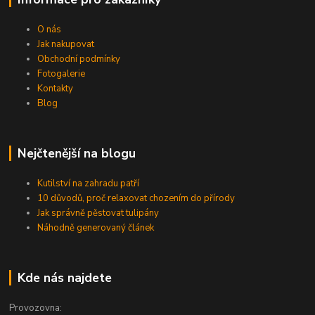
O nás
Jak nakupovat
Obchodní podmínky
Fotogalerie
Kontakty
Blog
Nejčtenější na blogu
Kutilství na zahradu patří
10 důvodů, proč relaxovat chozením do přírody
Jak správně pěstovat tulipány
Náhodně generovaný článek
Kde nás najdete
Provozovna: