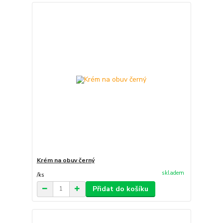
Krém na obuv černý
skladem
/
ks
Přidat do košíku