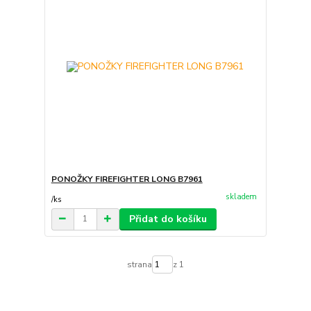
PONOŽKY FIREFIGHTER LONG B7961
skladem
/
ks
Přidat do košíku
strana
z 1