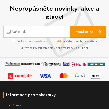
Nepropásněte novinky, akce a
slevy!
Přihlásit se
Souhlasím se
zpracováním osobních údajů
za účelem rozesílky newsletteru.
Můžete se kdykoli odhlásit. Zasíláme jednou za 14 dní.
Informace pro zákazníky
O nás