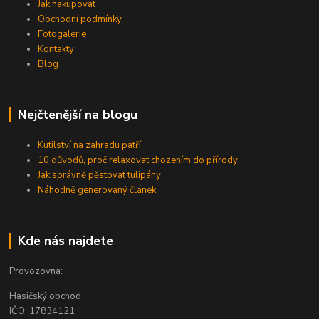
Jak nakupovat
Obchodní podmínky
Fotogalerie
Kontakty
Blog
Nejčtenější na blogu
Kutilství na zahradu patří
10 důvodů, proč relaxovat chozením do přírody
Jak správně pěstovat tulipány
Náhodně generovaný článek
Kde nás najdete
Provozovna:
Hasičský obchod
IČO: 17834121