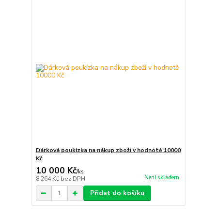
Dárková poukízka na nákup zboží v hodnotě 10000
Kč
10 000 Kč
/
ks
Není skladem
8 264 Kč
bez DPH
Přidat do košíku