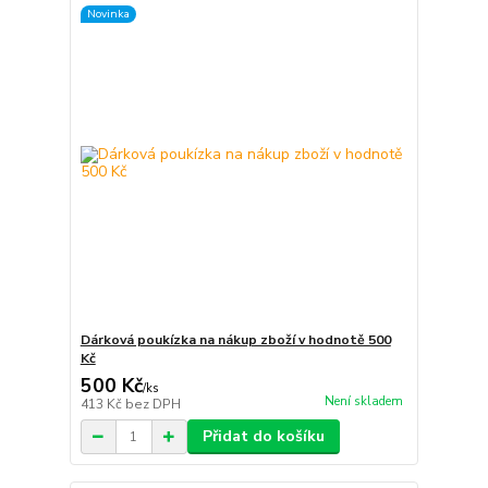
Novinka
Dárková poukízka na nákup zboží v hodnotě 500
Kč
500 Kč
/
ks
Není skladem
413 Kč
bez DPH
Přidat do košíku