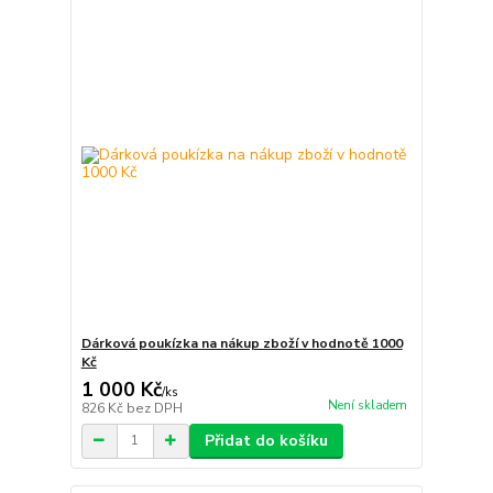
Dárková poukízka na nákup zboží v hodnotě 1000
Kč
1 000 Kč
/
ks
Není skladem
826 Kč
bez DPH
Přidat do košíku