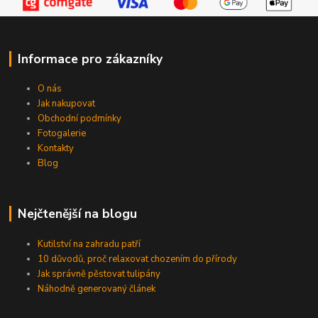
Informace pro zákazníky
O nás
Jak nakupovat
Obchodní podmínky
Fotogalerie
Kontakty
Blog
Nejčtenější na blogu
Kutilství na zahradu patří
10 důvodů, proč relaxovat chozením do přírody
Jak správně pěstovat tulipány
Náhodně generovaný článek