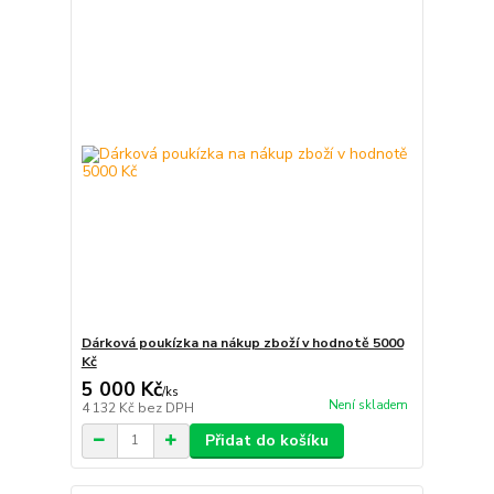
Dárková poukízka na nákup zboží v hodnotě 5000
Kč
5 000 Kč
/
ks
Není skladem
4 132 Kč
bez DPH
Přidat do košíku