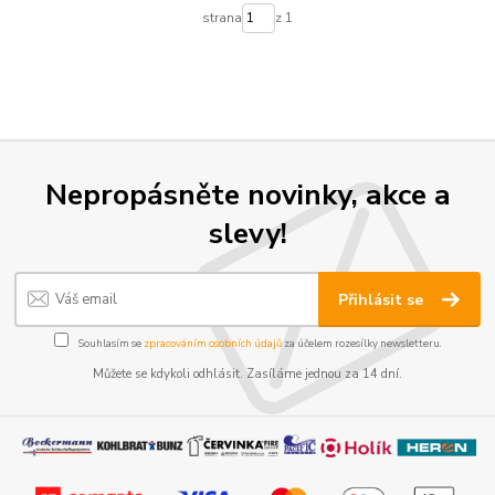
strana
z 1
Nepropásněte novinky, akce a
slevy!
Přihlásit se
Souhlasím se
zpracováním osobních údajů
za účelem rozesílky newsletteru.
Můžete se kdykoli odhlásit. Zasíláme jednou za 14 dní.