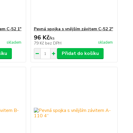
tem C-52 1"
Pevná spojka s vnějším závitem C-52 2"
96 Kč
/
ks
skladem
skladem
79 Kč
bez DPH
šíku
Přidat do košíku