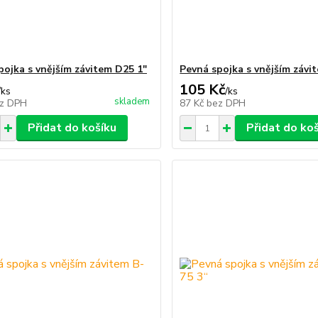
pojka s vnějším závitem D25 1"
Pevná spojka s vnějším závi
105 Kč
/
ks
/
ks
skladem
z DPH
87 Kč
bez DPH
Přidat do košíku
Přidat do ko