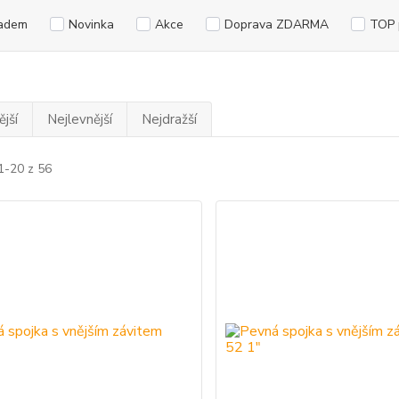
adem
Novinka
Akce
Doprava ZDARMA
TOP 
jší
Nejlevnější
Nejdražší
1-20 z 56