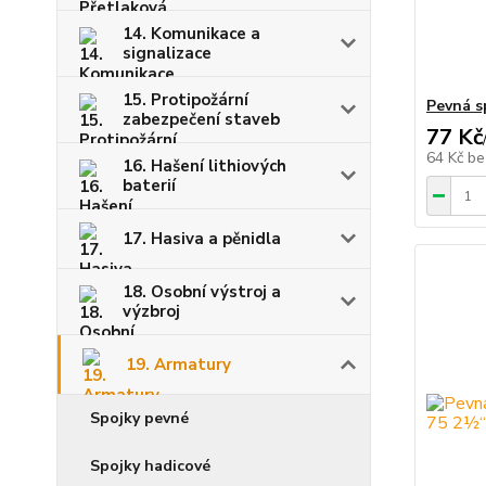
14. Komunikace a
signalizace
15. Protipožární
Pevná s
zabezpečení staveb
77 Kč
64 Kč
be
16. Hašení lithiových
baterií
17. Hasiva a pěnidla
18. Osobní výstroj a
výzbroj
19. Armatury
Spojky pevné
Spojky hadicové