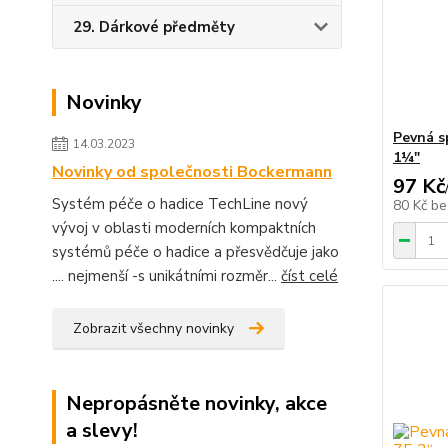
29. Dárkové předměty
Novinky
Pevná s
14.03.2023
1¼"
Novinky od společnosti Bockermann
97 Kč
Systém péče o hadice TechLine nový
80 Kč
be
vývoj v oblasti moderních kompaktních
systémů péče o hadice a přesvědčuje jako
.... nejmenší -s unikátními rozměr...
číst celé
Zobrazit všechny novinky
Nepropásněte novinky, akce
a slevy!