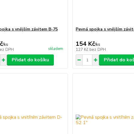
pojka s vnějším závitem B-75
Pevná spojka s vnějším závi
č
154 Kč
/
ks
/
ks
skladem
ez DPH
127 Kč
bez DPH
Přidat do košíku
Přidat do ko