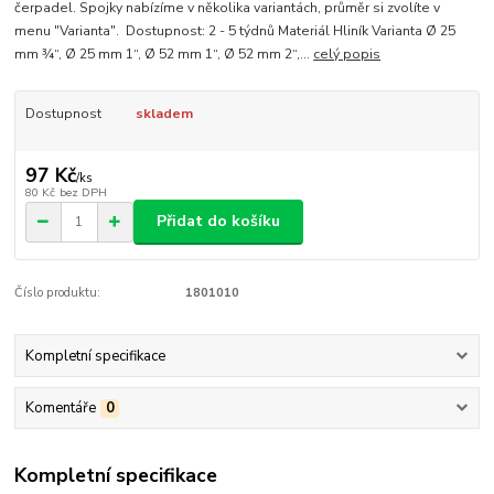
čerpadel. Spojky nabízíme v několika variantách, průměr si zvolíte v
menu "Varianta". Dostupnost: 2 - 5 týdnů Materiál Hliník Varianta Ø 25
mm ¾“, Ø 25 mm 1“, Ø 52 mm 1“, Ø 52 mm 2“,...
celý popis
Dostupnost
skladem
97 Kč
/
ks
80 Kč
bez DPH
Přidat do košíku
Číslo produktu:
1801010
Kompletní specifikace
Komentáře
0
Kompletní specifikace