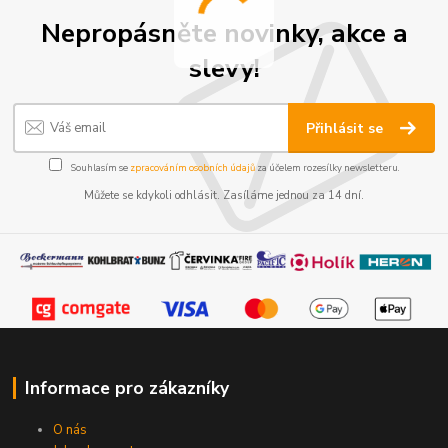
Nepropásněte novinky, akce a
slevy!
Přihlásit se
Souhlasím se
zpracováním osobních údajů
za účelem rozesílky newsletteru.
Můžete se kdykoli odhlásit. Zasíláme jednou za 14 dní.
Informace pro zákazníky
O nás