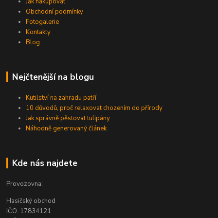
Jak nakupovat
Obchodní podmínky
Fotogalerie
Kontakty
Blog
Nejčtenější na blogu
Kutilství na zahradu patří
10 důvodů, proč relaxovat chozením do přírody
Jak správně pěstovat tulipány
Náhodně generovaný článek
Kde nás najdete
Provozovna:
Hasičský obchod
IČO: 17834121