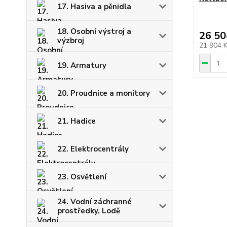
17. Hasiva a pěnidla
18. Osobní výstroj a
26 50
výzbroj
21 904 
19. Armatury
20. Proudnice a monitory
21. Hadice
22. Elektrocentrály
23. Osvětlení
24. Vodní záchranné
prostředky, Lodě