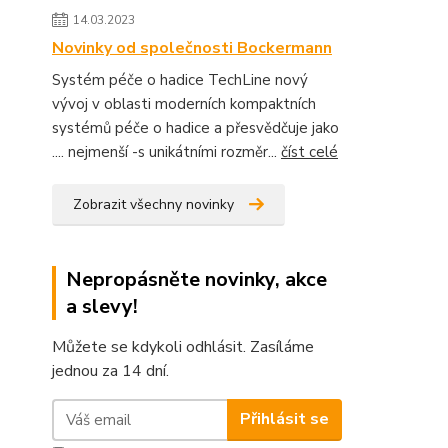
14.03.2023
Novinky od společnosti Bockermann
Systém péče o hadice TechLine nový
vývoj v oblasti moderních kompaktních
systémů péče o hadice a přesvědčuje jako
.... nejmenší -s unikátními rozměr...
číst celé
Zobrazit všechny novinky
Nepropásněte novinky, akce
a slevy!
Můžete se kdykoli odhlásit. Zasíláme
jednou za 14 dní.
Přihlásit se