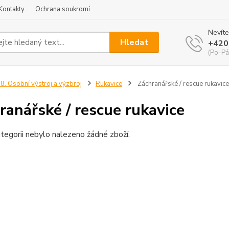
Kontakty
Ochrana soukromí
Nevíte
Hledat
+420
(Po-Pá
8. Osobní výstroj a výzbroj
Rukavice
Záchranářské / rescue rukavice
ranářské / rescue rukavice
tegorii nebylo nalezeno žádné zboží.