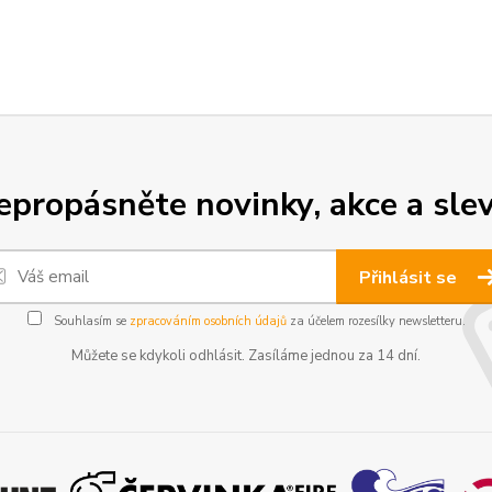
epropásněte novinky, akce a slev
Přihlásit se
Souhlasím se
zpracováním osobních údajů
za účelem rozesílky newsletteru.
Můžete se kdykoli odhlásit. Zasíláme jednou za 14 dní.