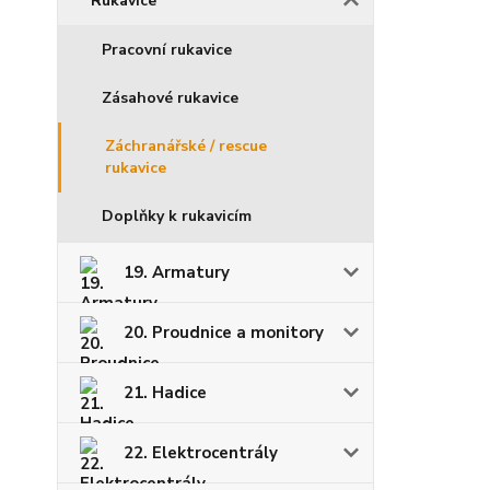
Rukavice
Pracovní rukavice
Zásahové rukavice
Záchranářské / rescue
rukavice
Doplňky k rukavicím
19. Armatury
20. Proudnice a monitory
21. Hadice
22. Elektrocentrály