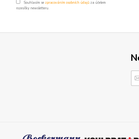
Souhlasím se
zpracováním osobních údajů
za účelem
rozesílky newsletteru.
N