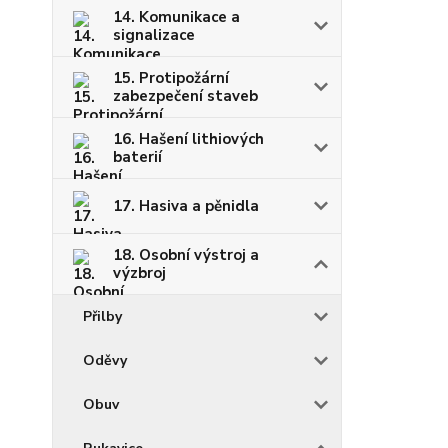
14. Komunikace a
signalizace
15. Protipožární
zabezpečení staveb
16. Hašení lithiových
baterií
17. Hasiva a pěnidla
18. Osobní výstroj a
výzbroj
Přilby
Oděvy
Obuv