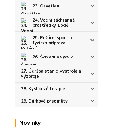
23. Osvětlení
24. Vodní záchranné
prostředky, Lodě
25. Požární sport a
fyzická příprava
26. Školení a výcvik
27. Údržba stanic, výstroje a
výzbroje
28. Kyslíkové terapie
29. Dárkové předměty
Novinky