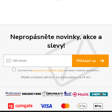
Nepropásněte novinky, akce a
slevy!
Přihlásit se
Souhlasím se
zpracováním osobních údajů
za účelem rozesílky newsletteru.
Můžete se kdykoli odhlásit. Zasíláme jednou za 14 dní.