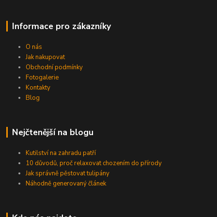
Informace pro zákazníky
O nás
Jak nakupovat
Obchodní podmínky
Fotogalerie
Kontakty
Blog
Nejčtenější na blogu
Kutilství na zahradu patří
10 důvodů, proč relaxovat chozením do přírody
Jak správně pěstovat tulipány
Náhodně generovaný článek