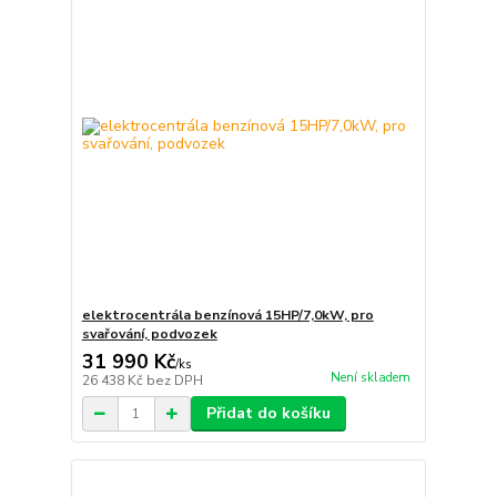
elektrocentrála benzínová 15HP/7,0kW, pro
svařování, podvozek
31 990 Kč
/
ks
Není skladem
26 438 Kč
bez DPH
Přidat do košíku