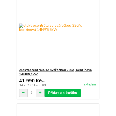
elektrocentrála se svářečkou 220A, benzínová
14HP/5,5kW
41 990 Kč
/
ks
skladem
34 702 Kč
bez DPH
Přidat do košíku