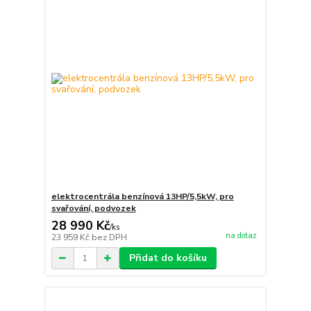
elektrocentrála benzínová 13HP/5,5kW, pro
svařování, podvozek
28 990 Kč
/
ks
na dotaz
23 959 Kč
bez DPH
Přidat do košíku