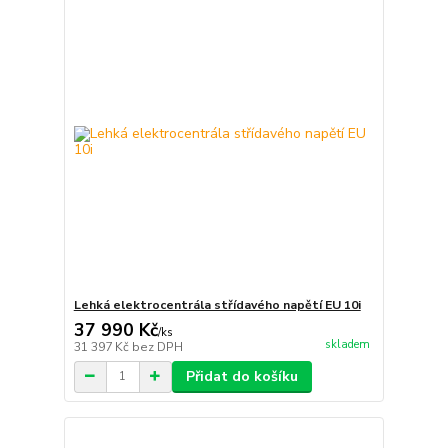
Lehká elektrocentrála střídavého napětí EU 10i
37 990 Kč
/
ks
skladem
31 397 Kč
bez DPH
Přidat do košíku