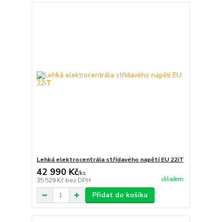
Lehká elektrocentrála střídavého napětí EU 22iT
42 990 Kč
/
ks
skladem
35 529 Kč
bez DPH
Přidat do košíku