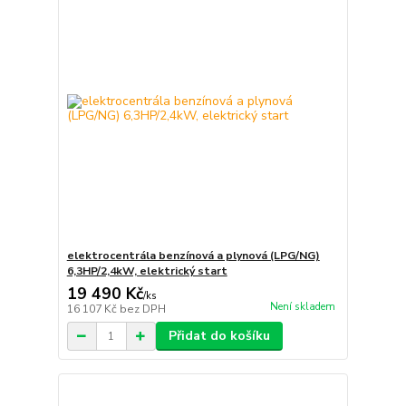
elektrocentrála benzínová a plynová (LPG/NG)
6,3HP/2,4kW, elektrický start
19 490 Kč
/
ks
Není skladem
16 107 Kč
bez DPH
Přidat do košíku