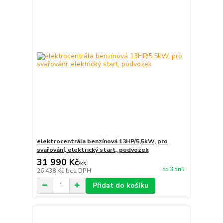
elektrocentrála benzínová 13HP/5,5kW, pro
svařování, elektrický start, podvozek
31 990 Kč
/
ks
do 3 dnů
26 438 Kč
bez DPH
Přidat do košíku