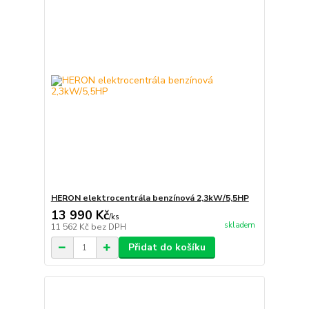
HERON elektrocentrála benzínová 2,3kW/5,5HP
13 990 Kč
/
ks
skladem
11 562 Kč
bez DPH
Přidat do košíku