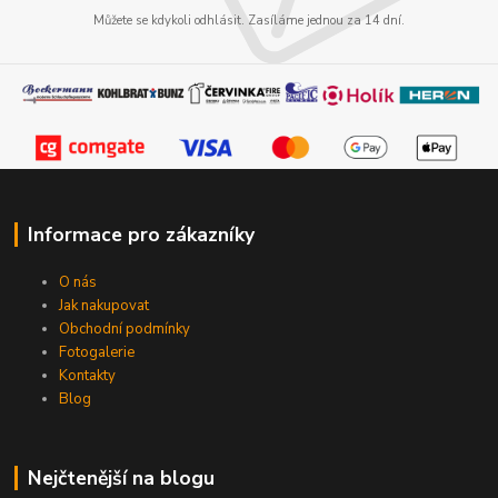
Můžete se kdykoli odhlásit. Zasíláme jednou za 14 dní.
Informace pro zákazníky
O nás
Jak nakupovat
Obchodní podmínky
Fotogalerie
Kontakty
Blog
Nejčtenější na blogu