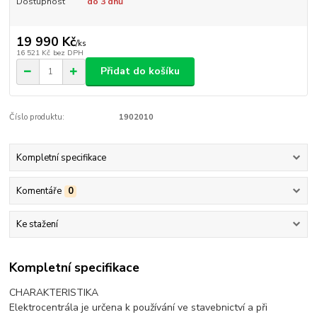
Dostupnost
do 3 dnů
19 990 Kč
/
ks
16 521 Kč
bez DPH
Přidat do košíku
Číslo produktu:
1902010
Kompletní specifikace
Komentáře
0
Ke stažení
Kompletní specifikace
CHARAKTERISTIKA
Elektrocentrála je určena k používání ve stavebnictví a při