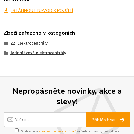
STÁHNOUT NÁVOD K POUŽITÍ
Zboží zařazeno v kategoriích
22. Elektrocentrály
Jednofázové elektrocentrály
Nepropásněte novinky, akce a
slevy!
Přihlásit se
Souhlasím se
zpracováním osobních údajů
za účelem rozesílky newsletteru.