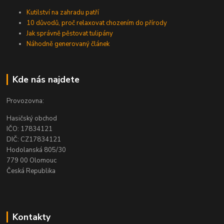
Kutilství na zahradu patří
10 důvodů, proč relaxovat chozením do přírody
Jak správně pěstovat tulipány
Náhodně generovaný článek
Kde nás najdete
Provozovna:
Hasičský obchod
IČO: 17834121
DIČ: CZ17834121
Hodolanská 805/30
779 00 Olomouc
Česká Republika
Kontakty