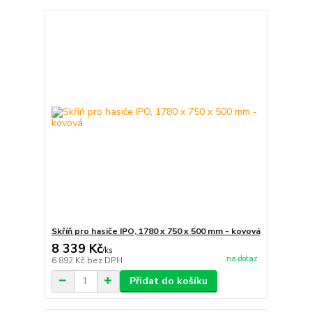
Skříň pro hasiče IPO, 1780 x 750 x 500 mm - kovová
8 339 Kč
/
ks
na dotaz
6 892 Kč
bez DPH
Přidat do košíku