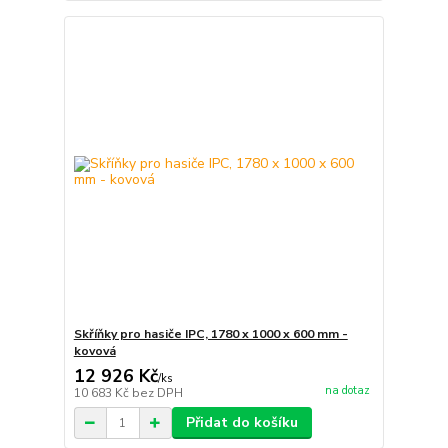
Skříňky pro hasiče IPC, 1780 x 1000 x 600 mm -
kovová
12 926 Kč
/
ks
na dotaz
10 683 Kč
bez DPH
Přidat do košíku