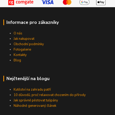
Informace pro zákazníky
O nás
Jak nakupovat
Obchodní podmínky
Fotogalerie
Kontakty
Blog
Nejčtenější na blogu
Kutilství na zahradu patří
10 důvodů, proč relaxovat chozením do přírody
Jak správně pěstovat tulipány
Náhodně generovaný článek