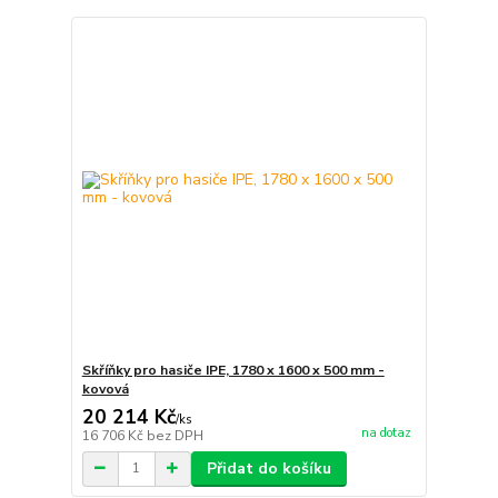
Skříňky pro hasiče IPE, 1780 x 1600 x 500 mm -
kovová
20 214 Kč
/
ks
na dotaz
16 706 Kč
bez DPH
Přidat do košíku