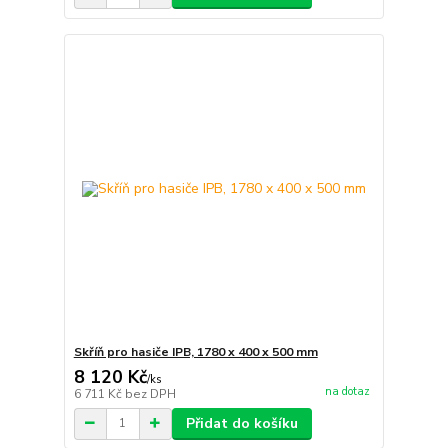
Skříň pro hasiče IPB, 1780 x 400 x 500 mm
8 120 Kč
/
ks
na dotaz
6 711 Kč
bez DPH
Přidat do košíku