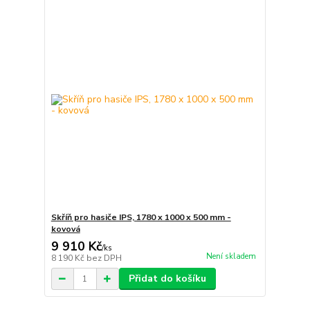
Skříň pro hasiče IPS, 1780 x 1000 x 500 mm -
kovová
9 910 Kč
/
ks
Není skladem
8 190 Kč
bez DPH
Přidat do košíku