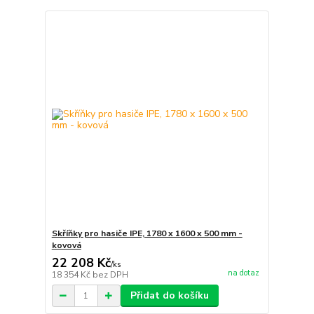
Skříňky pro hasiče IPE, 1780 x 1600 x 500 mm -
kovová
22 208 Kč
/
ks
na dotaz
18 354 Kč
bez DPH
Přidat do košíku