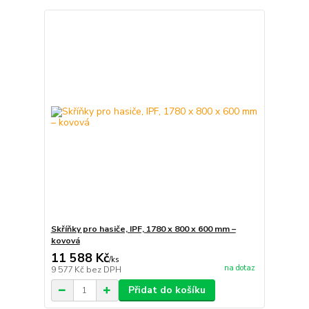
Skříňky pro hasiče, IPF, 1780 x 800 x 600 mm –
kovová
11 588 Kč
/
ks
na dotaz
9 577 Kč
bez DPH
Přidat do košíku