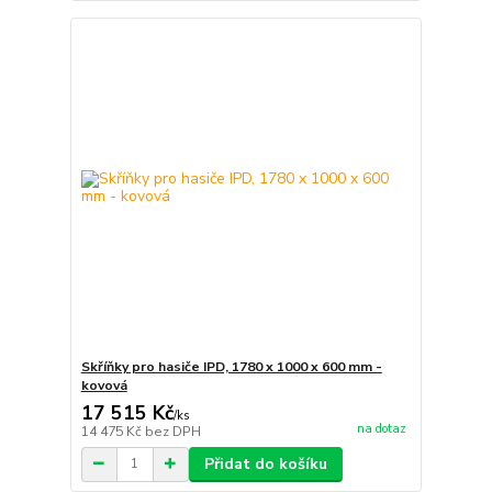
Skříňky pro hasiče IPD, 1780 x 1000 x 600 mm -
kovová
17 515 Kč
/
ks
na dotaz
14 475 Kč
bez DPH
Přidat do košíku