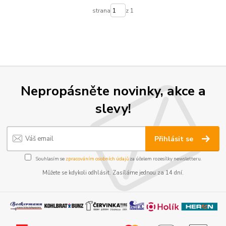
strana
z 1
Nepropásněte novinky, akce a
slevy!
Přihlásit se
Souhlasím se
zpracováním osobních údajů
za účelem rozesílky newsletteru.
Můžete se kdykoli odhlásit. Zasíláme jednou za 14 dní.