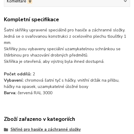
Komentáře
0
Kompletní specifikace
Šatní skříňky upravené speciálně pro hasiče a záchranné složky.
Jedná se o svařovanou konstrukci z ocelového plechu tloušťky 1
mm.
Skříňky jsou vybaveny speciální uzamykatelnou schránkou se
štěrbinou pro vhazování drobných předmětů.
Skříňka je otevřená, aby výstroj byla ihned dostupná.
Počet oddílů:
2
Vybavení:
chromová šatní tyč s háčky, vnitřní držák na přilbu,
háčky na opasek, uzamykatelné úložné boxy
Barva:
červená RAL 3000
Zboží zařazeno v kategoriích
Skříně pro hasiče a záchranné složky