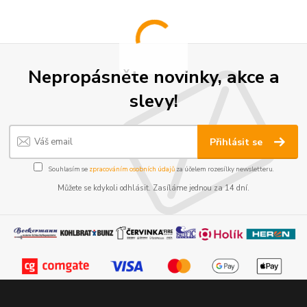
Nepropásněte novinky, akce a
slevy!
Přihlásit se
Souhlasím se
zpracováním osobních údajů
za účelem rozesílky newsletteru.
Můžete se kdykoli odhlásit. Zasíláme jednou za 14 dní.