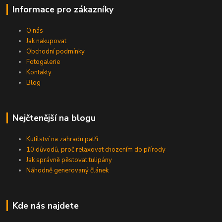
Informace pro zákazníky
O nás
Jak nakupovat
Obchodní podmínky
Fotogalerie
Kontakty
Blog
Nejčtenější na blogu
Kutilství na zahradu patří
10 důvodů, proč relaxovat chozením do přírody
Jak správně pěstovat tulipány
Náhodně generovaný článek
Kde nás najdete