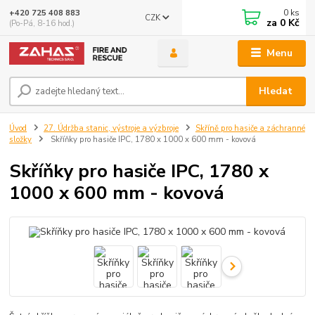
0
ks
+420 725 408 883
CZK
za
0 Kč
(Po-Pá, 8-16 hod.)
Menu
Hledat
Úvod
27. Údržba stanic, výstroje a výzbroje
Skříně pro hasiče a záchranné
složky
Skříňky pro hasiče IPC, 1780 x 1000 x 600 mm - kovová
Skříňky pro hasiče IPC, 1780 x
1000 x 600 mm - kovová