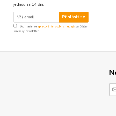
jednou za 14 dní.
Přihlásit se
Souhlasím se
zpracováním osobních údajů
za účelem
rozesílky newsletteru.
N