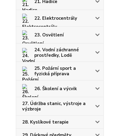
21. Hadice
22. Elektrocentrály
23. Osvětlení
24. Vodní záchranné
prostředky, Lodě
25. Požární sport a
fyzická příprava
26. Školení a výcvik
27. Údržba stanic, výstroje a
výzbroje
28. Kyslíkové terapie
29. Dárkové předměty