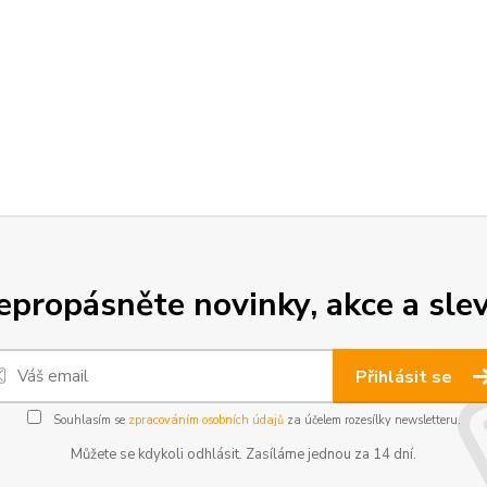
epropásněte novinky, akce a slev
Přihlásit se
Souhlasím se
zpracováním osobních údajů
za účelem rozesílky newsletteru.
Můžete se kdykoli odhlásit. Zasíláme jednou za 14 dní.