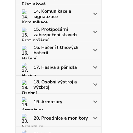
14. Komunikace a
signalizace
15. Protipožární
zabezpečení staveb
16. Hašení lithiových
baterií
17. Hasiva a pěnidla
18. Osobní výstroj a
výzbroj
19. Armatury
20. Proudnice a monitory