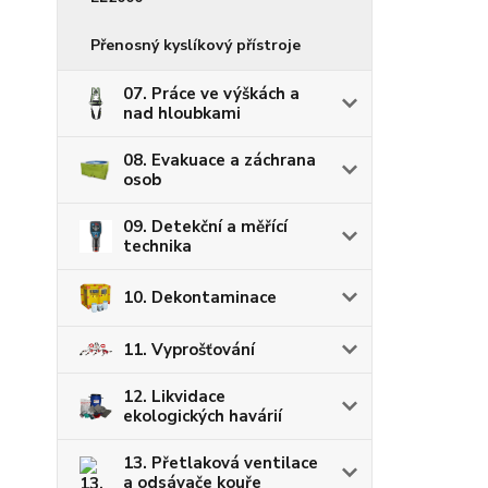
Přenosný kyslíkový přístroje
07. Práce ve výškách a
nad hloubkami
08. Evakuace a záchrana
osob
09. Detekční a měřící
technika
10. Dekontaminace
11. Vyprošťování
12. Likvidace
ekologických havárií
13. Přetlaková ventilace
a odsávače kouře