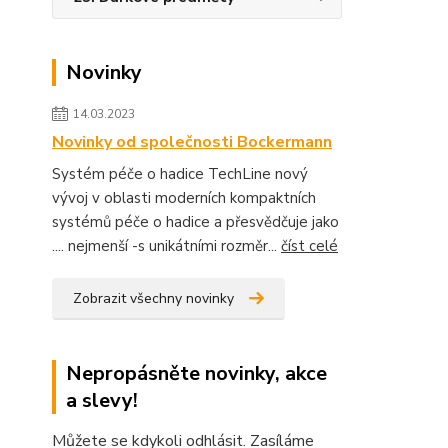
Novinky
14.03.2023
Novinky od společnosti Bockermann
Systém péče o hadice TechLine nový
vývoj v oblasti moderních kompaktních
systémů péče o hadice a přesvědčuje jako
.... nejmenší -s unikátními rozměr...
číst celé
Zobrazit všechny novinky
Nepropásněte novinky, akce
a slevy!
Můžete se kdykoli odhlásit. Zasíláme