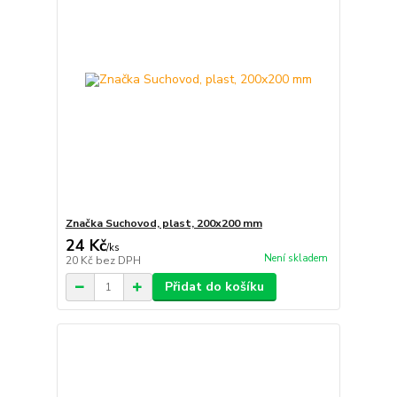
Značka Suchovod, plast, 200x200 mm
24 Kč
/
ks
Není skladem
20 Kč
bez DPH
Přidat do košíku