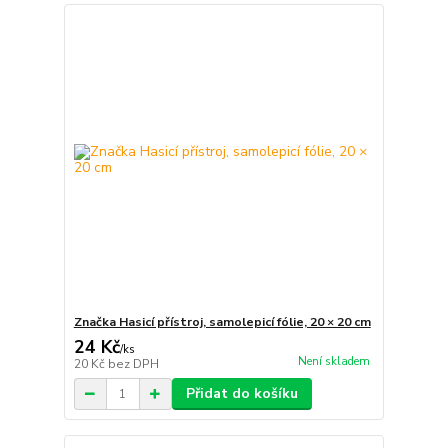
Značka Hasicí přístroj, samolepicí fólie, 20 × 20 cm
24 Kč
/
ks
Není skladem
20 Kč
bez DPH
Přidat do košíku