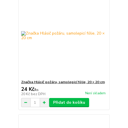
Značka Hlásič požáru, samolepicí fólie, 20 × 20 cm
24 Kč
/
ks
Není skladem
20 Kč
bez DPH
Přidat do košíku