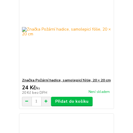
Značka Požární hadice, samolepicí fólie, 20 × 20 cm
24 Kč
/
ks
Není skladem
20 Kč
bez DPH
Přidat do košíku