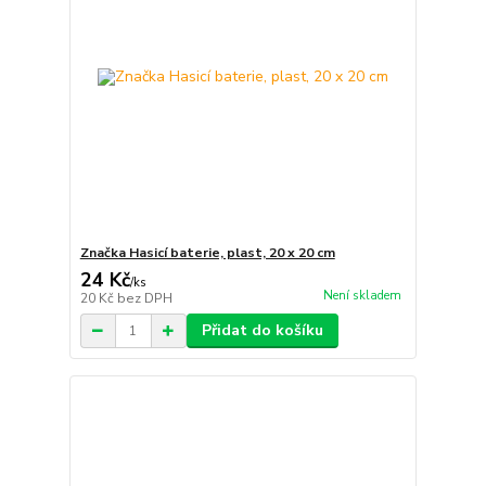
Značka Hasicí baterie, plast, 20 x 20 cm
24 Kč
/
ks
Není skladem
20 Kč
bez DPH
Přidat do košíku