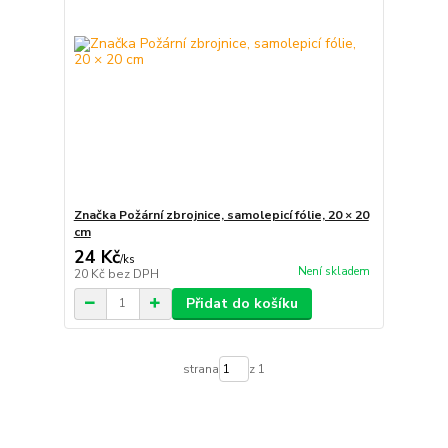
Značka Požární zbrojnice, samolepicí fólie, 20 × 20
cm
24 Kč
/
ks
Není skladem
20 Kč
bez DPH
Přidat do košíku
strana
z 1