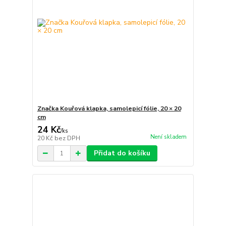
Značka Kouřová klapka, samolepicí fólie, 20 × 20
cm
24 Kč
/
ks
Není skladem
20 Kč
bez DPH
Přidat do košíku