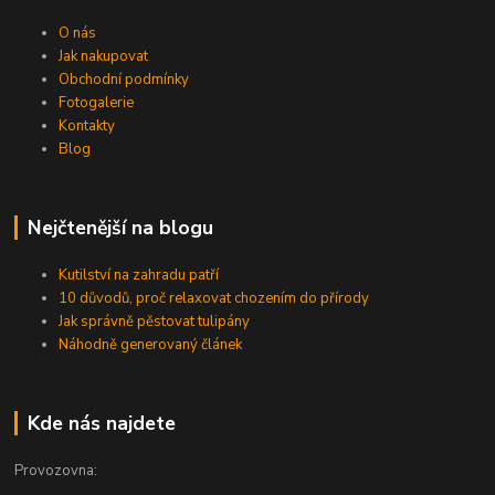
O nás
Jak nakupovat
Obchodní podmínky
Fotogalerie
Kontakty
Blog
Nejčtenější na blogu
Kutilství na zahradu patří
10 důvodů, proč relaxovat chozením do přírody
Jak správně pěstovat tulipány
Náhodně generovaný článek
Kde nás najdete
Provozovna: