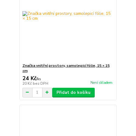
Značka vnitřní prostory, samolepicí fólie, 15 × 15
cm
24 Kč
/
ks
Není skladem
20 Kč
bez DPH
Přidat do košíku