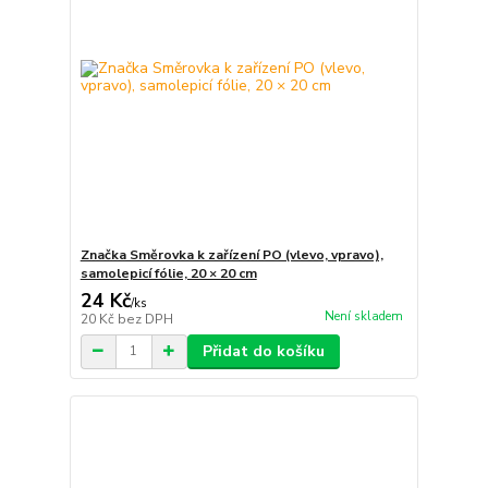
Značka Směrovka k zařízení PO (vlevo, vpravo),
samolepicí fólie, 20 × 20 cm
24 Kč
/
ks
Není skladem
20 Kč
bez DPH
Přidat do košíku