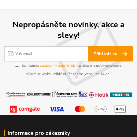
Nepropásněte novinky, akce a
slevy!
Přihlásit se
Souhlasím se
zpracováním osobních údajů
za účelem rozesílky newsletteru.
Můžete se kdykoli odhlásit. Zasíláme jednou za 14 dní.
Informace pro zákazníky