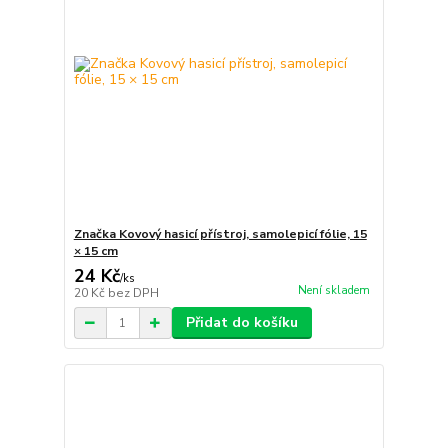
Značka Kovový hasicí přístroj, samolepicí fólie, 15
× 15 cm
24 Kč
/
ks
Není skladem
20 Kč
bez DPH
Přidat do košíku