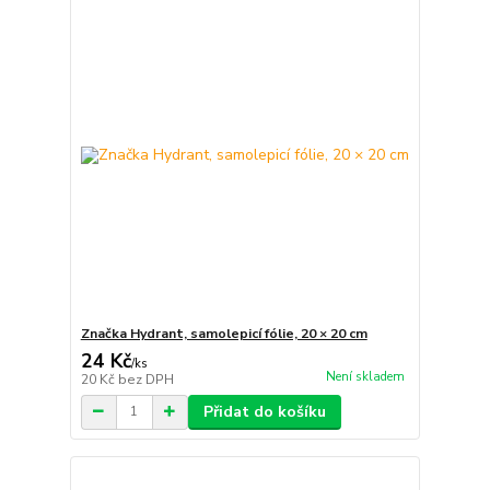
Značka Hydrant, samolepicí fólie, 20 × 20 cm
24 Kč
/
ks
Není skladem
20 Kč
bez DPH
Přidat do košíku