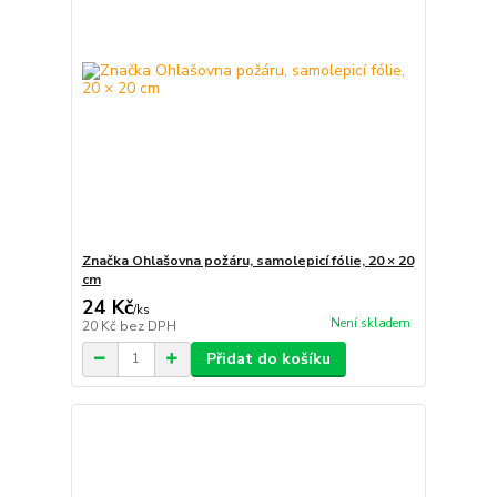
Značka Ohlašovna požáru, samolepicí fólie, 20 × 20
cm
24 Kč
/
ks
Není skladem
20 Kč
bez DPH
Přidat do košíku