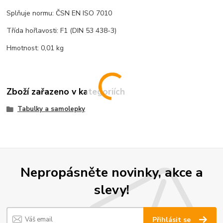
Splňuje normu: ČSN EN ISO 7010
Třída hořlavosti: F1 (DIN 53 438-3)
Hmotnost: 0,01 kg
Zboží zařazeno v kategoriích
Tabulky a samolepky
Nepropásněte novinky, akce a
slevy!
Přihlásit se