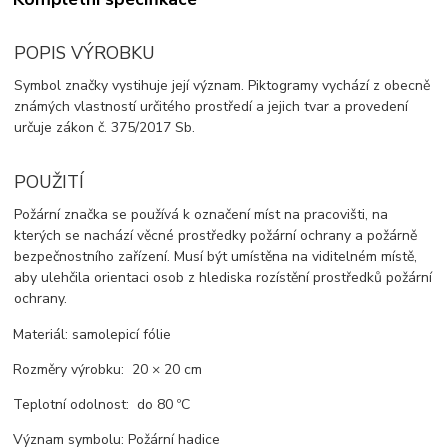
POPIS VÝROBKU
Symbol značky vystihuje její význam. Piktogramy vychází z obecně
známých vlastností určitého prostředí a jejich tvar a provedení
určuje zákon č. 375/2017 Sb.
POUŽITÍ
Požární značka se používá k označení míst na pracovišti, na
kterých se nachází věcné prostředky požární ochrany a požárně
bezpečnostního zařízení. Musí být umístěna na viditelném místě,
aby ulehčila orientaci osob z hlediska rozístění prostředků požární
ochrany.
Materiál: samolepicí fólie
Rozměry výrobku: 20 × 20 cm
Teplotní odolnost: do 80 ºC
Význam symbolu: Požární hadice