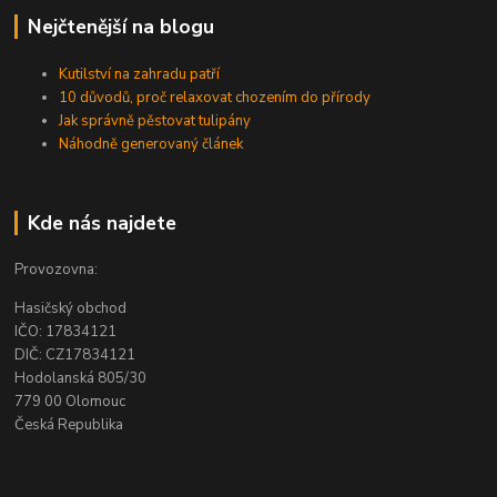
Nejčtenější na blogu
Kutilství na zahradu patří
10 důvodů, proč relaxovat chozením do přírody
Jak správně pěstovat tulipány
Náhodně generovaný článek
Kde nás najdete
Provozovna:
Hasičský obchod
IČO: 17834121
DIČ: CZ17834121
Hodolanská 805/30
779 00 Olomouc
Česká Republika