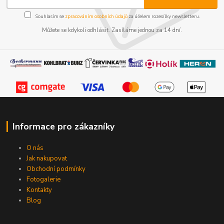
Souhlasím se
zpracováním osobních údajů
za účelem rozesílky newsletteru.
Můžete se kdykoli odhlásit. Zasíláme jednou za 14 dní.
Informace pro zákazníky
O nás
Jak nakupovat
Obchodní podmínky
Fotogalerie
Kontakty
Blog