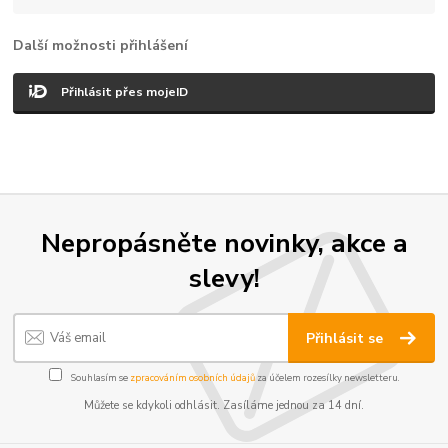
Další možnosti přihlášení
Přihlásit přes mojeID
Nepropásněte novinky, akce a
slevy!
Přihlásit se
Souhlasím se
zpracováním osobních údajů
za účelem rozesílky newsletteru.
Můžete se kdykoli odhlásit. Zasíláme jednou za 14 dní.