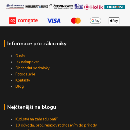
Informace pro zákazníky
O nás
Jak nakupovat
Obchodní podmínky
Fotogalerie
Kontakty
Blog
Nejčtenější na blogu
Kutilství na zahradu patří
10 důvodů, proč relaxovat chozením do přírody