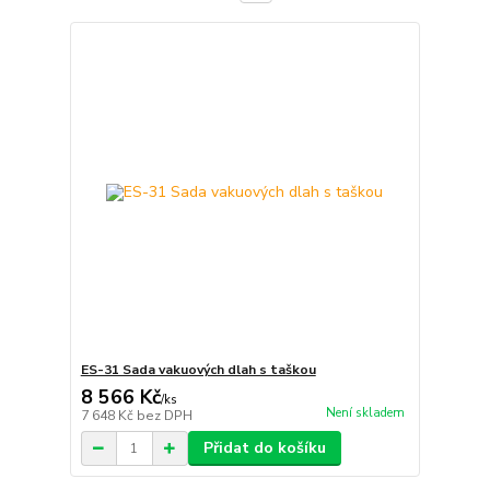
ES-31 Sada vakuových dlah s taškou
8 566 Kč
/
ks
Není skladem
7 648 Kč
bez DPH
Přidat do košíku