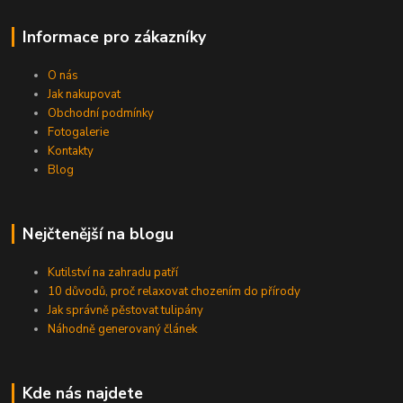
Informace pro zákazníky
O nás
Jak nakupovat
Obchodní podmínky
Fotogalerie
Kontakty
Blog
Nejčtenější na blogu
Kutilství na zahradu patří
10 důvodů, proč relaxovat chozením do přírody
Jak správně pěstovat tulipány
Náhodně generovaný článek
Kde nás najdete