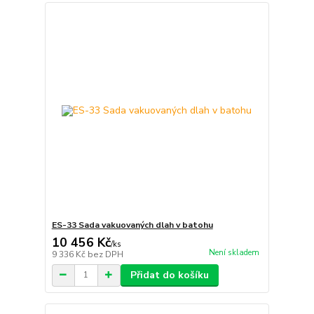
ES-33 Sada vakuovaných dlah v batohu
10 456 Kč
/
ks
Není skladem
9 336 Kč
bez DPH
Přidat do košíku