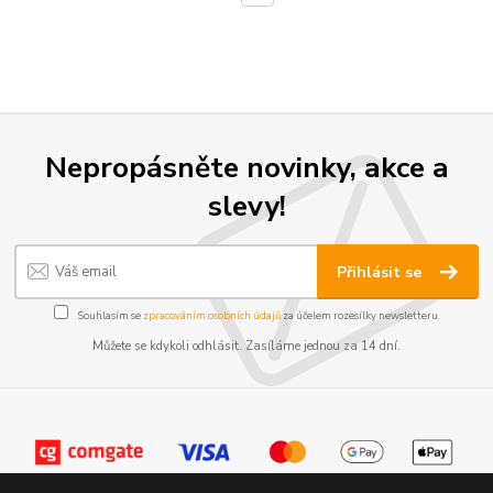
Nepropásněte novinky, akce a
slevy!
Přihlásit se
Souhlasím se
zpracováním osobních údajů
za účelem rozesílky newsletteru.
Můžete se kdykoli odhlásit. Zasíláme jednou za 14 dní.