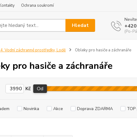
Kontakty
Ochrana soukromí
Nevíte
Hledat
+420
(Po-Pá
4. Vodní záchranné prostředky, Lodě
Obleky pro hasiče a záchranáře
ky pro hasiče a záchranáře
Kč
Od
adem
Novinka
Akce
Doprava ZDARMA
TOP 