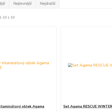
jší
Nejlevnější
Nejdražší
1-10 z 10
rilaminátový oblek Agama
Set Agama RESCUE WINTE