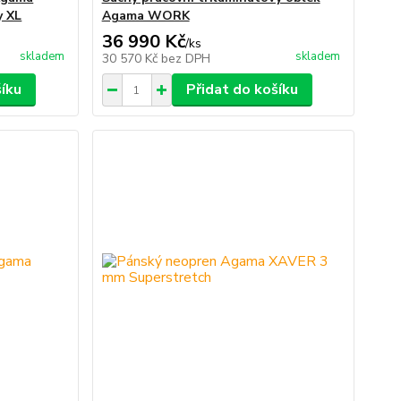
y XL
Agama WORK
36 990 Kč
/
ks
skladem
skladem
30 570 Kč
bez DPH
šíku
Přidat do košíku