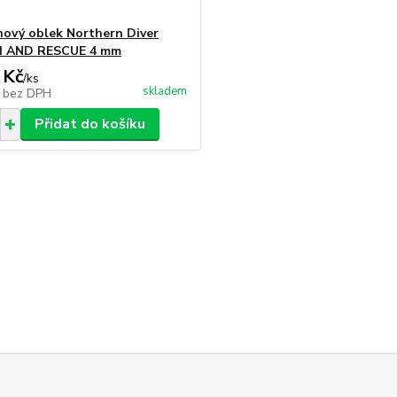
ový oblek Northern Diver
 AND RESCUE 4 mm
 Kč
/
ks
skladem
č
bez DPH
Přidat do košíku