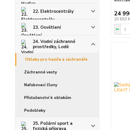
22. Elektrocentrály
24 99
20 653 
23. Osvětlení
24. Vodní záchranné
prostředky, Lodě
Obleky pro hasiče a záchranáře
Záchranné vesty
Nafukovací čluny
Příslušenství k oblekům
Podobleky
25. Požární sport a
fyzická příprava