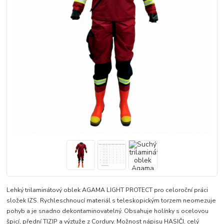
Lehký trilaminátový oblek AGAMA LIGHT PROTECT pro celoroční práci
složek IZS. Rychleschnoucí materiál s teleskopickým torzem neomezuje
pohyb a je snadno dekontaminovatelný. Obsahuje holínky s ocelovou
špicí, přední TIZIP a výztuže z Cordury. Možnost nápisu HASIČI.
celý