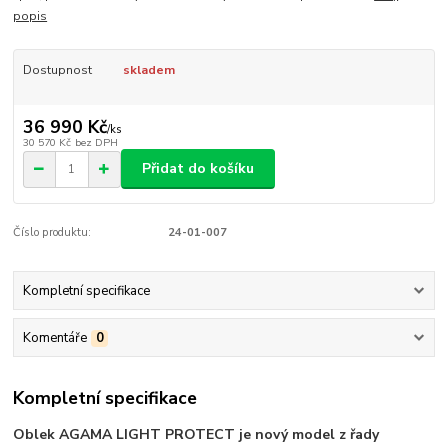
popis
Dostupnost
skladem
36 990 Kč
/
ks
30 570 Kč
bez DPH
Přidat do košíku
Číslo produktu:
24-01-007
Kompletní specifikace
Komentáře
0
Kompletní specifikace
Oblek AGAMA LIGHT PROTECT je nový model z řady