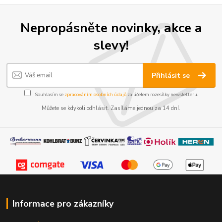
Nepropásněte novinky, akce a
slevy!
Přihlásit se
Souhlasím se
zpracováním osobních údajů
za účelem rozesílky newsletteru.
Můžete se kdykoli odhlásit. Zasíláme jednou za 14 dní.
Informace pro zákazníky