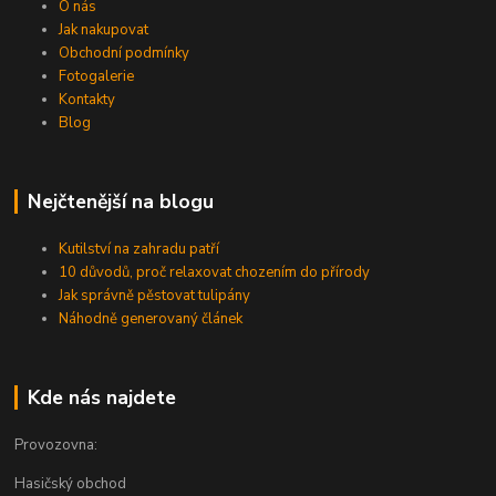
O nás
Jak nakupovat
Obchodní podmínky
Fotogalerie
Kontakty
Blog
Nejčtenější na blogu
Kutilství na zahradu patří
10 důvodů, proč relaxovat chozením do přírody
Jak správně pěstovat tulipány
Náhodně generovaný článek
Kde nás najdete
Provozovna:
Hasičský obchod