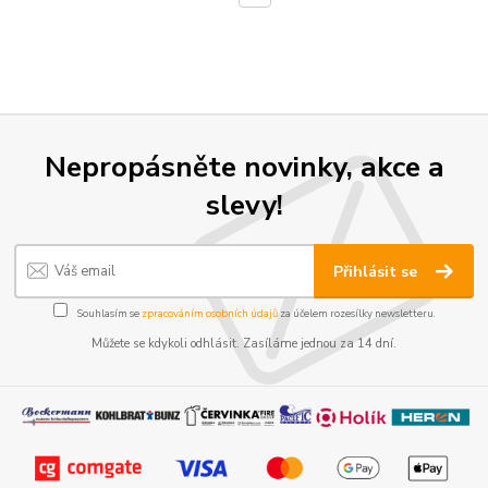
Nepropásněte novinky, akce a
slevy!
Přihlásit se
Souhlasím se
zpracováním osobních údajů
za účelem rozesílky newsletteru.
Můžete se kdykoli odhlásit. Zasíláme jednou za 14 dní.