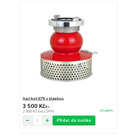
Sací koš B75 s klapkou
3 500 Kč
/
ks
skladem
2 893 Kč
bez DPH
Přidat do košíku