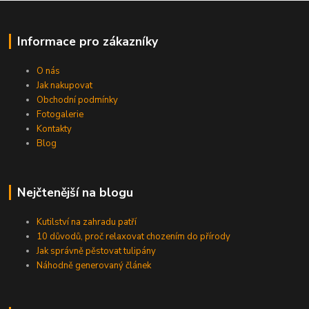
Informace pro zákazníky
O nás
Jak nakupovat
Obchodní podmínky
Fotogalerie
Kontakty
Blog
Nejčtenější na blogu
Kutilství na zahradu patří
10 důvodů, proč relaxovat chozením do přírody
Jak správně pěstovat tulipány
Náhodně generovaný článek