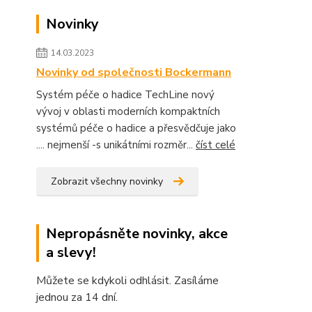
Novinky
14.03.2023
Novinky od společnosti Bockermann
Systém péče o hadice TechLine nový
vývoj v oblasti moderních kompaktních
systémů péče o hadice a přesvědčuje jako
.... nejmenší -s unikátními rozměr...
číst celé
Zobrazit všechny novinky
Nepropásněte novinky, akce
a slevy!
Můžete se kdykoli odhlásit. Zasíláme
jednou za 14 dní.