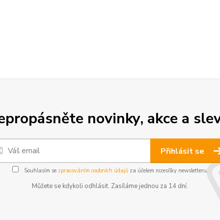
epropásněte novinky, akce a slev
Přihlásit se
Souhlasím se
zpracováním osobních údajů
za účelem rozesílky newsletteru.
Můžete se kdykoli odhlásit. Zasíláme jednou za 14 dní.