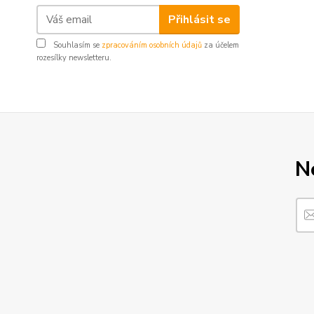
Přihlásit se
Souhlasím se
zpracováním osobních údajů
za účelem
rozesílky newsletteru.
N