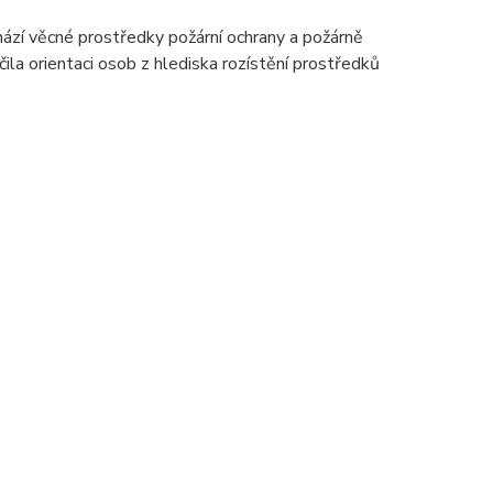
chází věcné prostředky požární ochrany a požárně
ila orientaci osob z hlediska rozístění prostředků