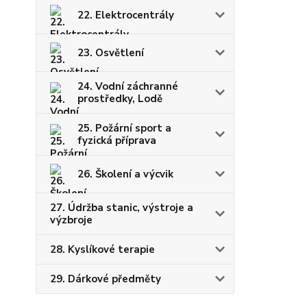
22. Elektrocentrály
23. Osvětlení
24. Vodní záchranné
prostředky, Lodě
25. Požární sport a
fyzická příprava
26. Školení a výcvik
27. Údržba stanic, výstroje a
výzbroje
28. Kyslíkové terapie
29. Dárkové předměty