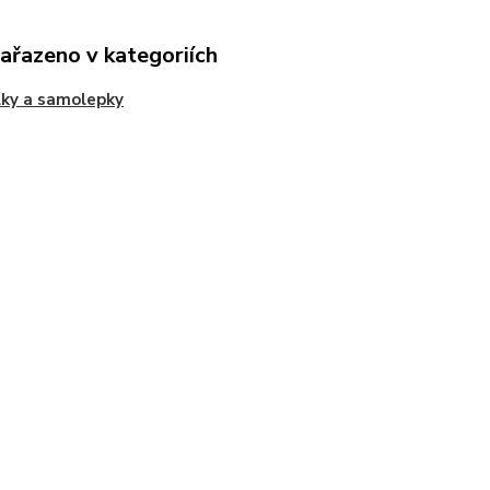
zařazeno v kategoriích
ky a samolepky