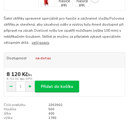
Šatní skříňky upravené speciálně pro hasiče a záchranné složky.Polovina
skříňky je otevřená, aby zásahový oděv a výstroj byly ihned dostupné při
přípravě na zásah.Ocelové rošty lze opatřit nožičkami (výška 100 mm) s
rektifikačním šroubem. Skříně je možno za příplatek vybavit speciálním
sklopným držá...
celý popis
Dostupnost
na dotaz
8 120 Kč
/
ks
6 711 Kč
bez DPH
Přidat do košíku
Číslo produktu:
2302002
hloubka:
500
šířka:
400
výška:
1780