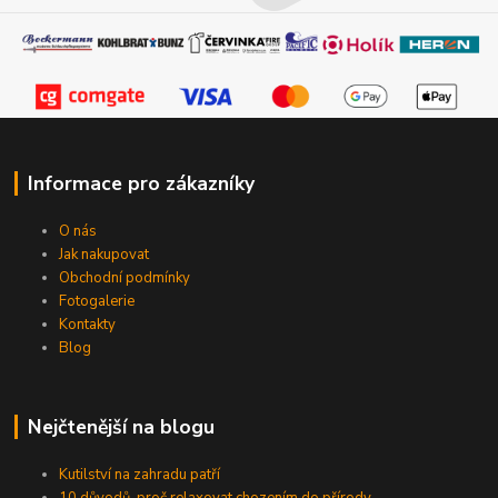
Informace pro zákazníky
O nás
Jak nakupovat
Obchodní podmínky
Fotogalerie
Kontakty
Blog
Nejčtenější na blogu
Kutilství na zahradu patří
10 důvodů, proč relaxovat chozením do přírody