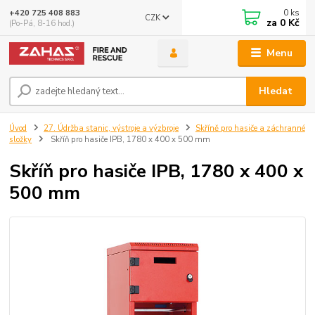
0
ks
+420 725 408 883
CZK
za
0 Kč
(Po-Pá, 8-16 hod.)
Menu
Hledat
Úvod
27. Údržba stanic, výstroje a výzbroje
Skříně pro hasiče a záchranné
složky
Skříň pro hasiče IPB, 1780 x 400 x 500 mm
Skříň pro hasiče IPB, 1780 x 400 x
500 mm