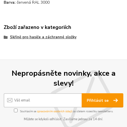
Barva:
červená RAL 3000
Zboží zařazeno v kategoriích
Skříně pro hasiče a záchranné složky
Nepropásněte novinky, akce a
slevy!
Přihlásit se
Souhlasím se
zpracováním osobních údajů
za účelem rozesílky newsletteru.
Můžete se kdykoli odhlásit. Zasíláme jednou za 14 dní.