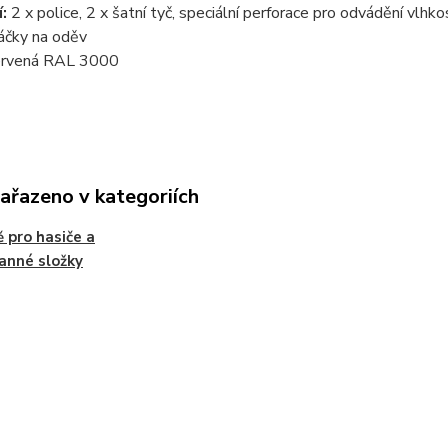
:
2 x police, 2 x šatní tyč, speciální perforace pro odvádění vlhko
áčky na oděv
rvená RAL 3000
zařazeno v kategoriích
ě pro hasiče a
anné složky