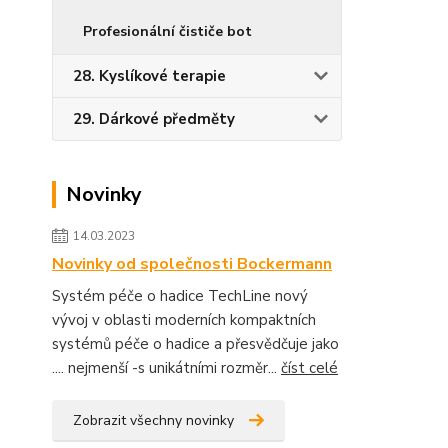
Profesionální čističe bot
28. Kyslíkové terapie
29. Dárkové předměty
Novinky
14.03.2023
Novinky od společnosti Bockermann
Systém péče o hadice TechLine nový
vývoj v oblasti moderních kompaktních
systémů péče o hadice a přesvědčuje jako
.... nejmenší -s unikátními rozměr...
číst celé
Zobrazit všechny novinky