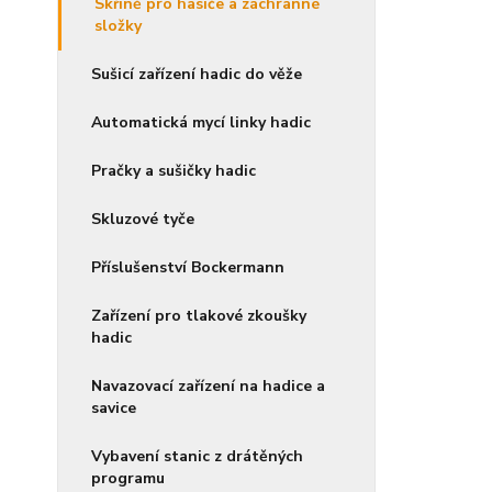
Skříně pro hasiče a záchranné
složky
Sušicí zařízení hadic do věže
Automatická mycí linky hadic
Pračky a sušičky hadic
Skluzové tyče
Příslušenství Bockermann
Zařízení pro tlakové zkoušky
hadic
Navazovací zařízení na hadice a
savice
Vybavení stanic z drátěných
programu