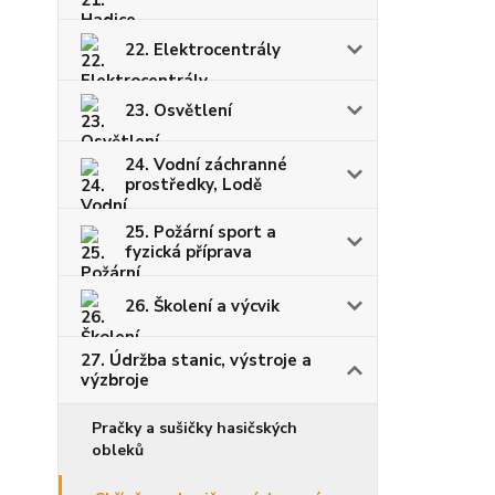
22. Elektrocentrály
23. Osvětlení
24. Vodní záchranné
prostředky, Lodě
25. Požární sport a
fyzická příprava
26. Školení a výcvik
27. Údržba stanic, výstroje a
výzbroje
Pračky a sušičky hasičských
obleků