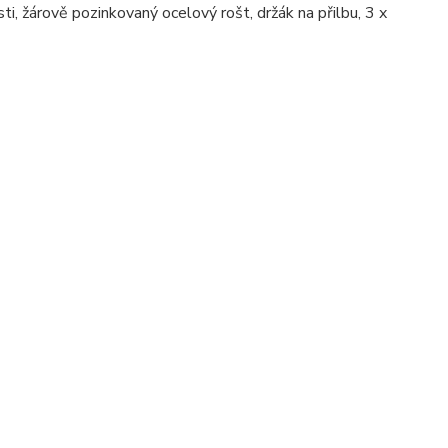
sti, žárově pozinkovaný ocelový rošt, držák na přilbu, 3 x