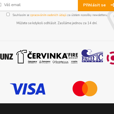
Přihlásit se
Souhlasím se
zpracováním osobních údajů
za účelem rozesílky newsletteru.
Můžete se kdykoli odhlásit. Zasíláme jednou za 14 dní.