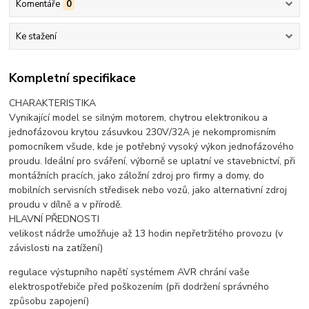
Komentáře
0
Ke stažení
Kompletní specifikace
CHARAKTERISTIKA
Vynikající model se silným motorem, chytrou elektronikou a
jednofázovou krytou zásuvkou 230V/32A je nekompromisním
pomocníkem všude, kde je potřebný vysoký výkon jednofázového
proudu. Ideální pro sváření, výborně se uplatní ve stavebnictví, při
montážních pracích, jako záložní zdroj pro firmy a domy, do
mobilních servisních středisek nebo vozů, jako alternativní zdroj
proudu v dílně a v přírodě.
HLAVNÍ PŘEDNOSTI
velikost nádrže umožňuje až 13 hodin nepřetržitého provozu (v
závislosti na zatížení)
regulace výstupního napětí systémem AVR chrání vaše
elektrospotřebiče před poškozením (při dodržení správného
způsobu zapojení)