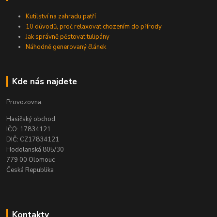
Kutilství na zahradu patří
10 důvodů, proč relaxovat chozením do přírody
Jak správně pěstovat tulipány
Náhodně generovaný článek
Kde nás najdete
Provozovna:
Hasičský obchod
IČO: 17834121
DIČ: CZ17834121
Hodolanská 805/30
779 00 Olomouc
Česká Republika
Kontakty