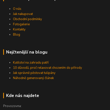
O nás
Jak nakupovat
Obchodní podmínky
Fotogalerie
Kontakty
Blog
Nejčtenější na blogu
Kutilství na zahradu patří
10 důvodů, proč relaxovat chozením do přírody
Jak správně pěstovat tulipány
Náhodně generovaný článek
Kde nás najdete
Provozovna: