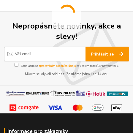
Nepropásněte novinky, akce a
slevy!
Přihlásit se
Souhlasím se
zpracováním osobních údajů
za účelem rozesílky newsletteru.
Můžete se kdykoli odhlásit. Zasíláme jednou za 14 dní.
Informace pro zákazníky