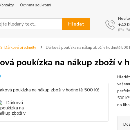
Kontakty
Ochrana soukromí
Nevíte
Hledat
+420
(Po-Pá
9. Dárkové předměty
Dárková poukízka na nákup zboží v hodnotě 500 
ová poukízka na nákup zboží v 
Hledát
vašemu
perfek
500 Kč
na libo
Dos