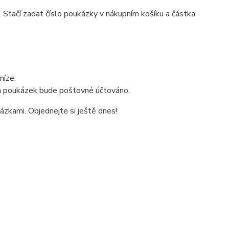
 Stačí zadat číslo poukázky v nákupním košíku a částka
níze.
h poukázek bude poštovné účtováno.
zkami. Objednejte si ještě dnes!