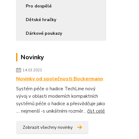
Pro dospělé
Dětské hračky
Dárkové poukazy
Novinky
14.03.2023
Novinky od společnosti Bockermann
Systém péče o hadice TechLine nový
vývoj v oblasti moderních kompaktních
systémů péče o hadice a přesvědčuje jako
.... nejmenší -s unikátními rozměr...
číst celé
Zobrazit všechny novinky