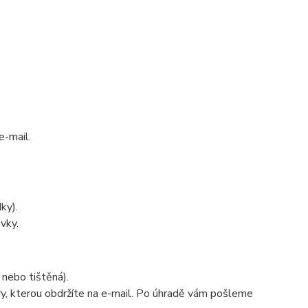
e-mail.
ky).
vky.
nebo tištěná).
ry, kterou obdržíte na e-mail. Po úhradě vám pošleme