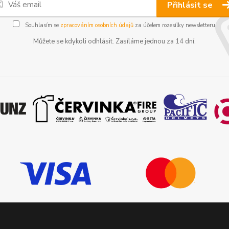
Přihlásit se
Souhlasím se
zpracováním osobních údajů
za účelem rozesílky newsletteru.
Můžete se kdykoli odhlásit. Zasíláme jednou za 14 dní.