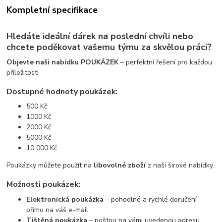
Kompletní specifikace
Hledáte ideální dárek na poslední chvíli nebo
chcete poděkovat vašemu týmu za skvělou práci?
Objevte naši nabídku POUKÁZEK
– perfektní řešení pro každou
příležitost!
Dostupné hodnoty poukázek:
500 Kč
1000 Kč
2000 Kč
5000 Kč
10 000 Kč
Poukázky můžete použít na
libovolné zboží
z naší široké nabídky.
Možnosti poukázek:
Elektronická poukázka
– pohodlné a rychlé doručení
přímo na váš e-mail.
Tištěná poukázka
– poštou na vámi uvedenou adresu.