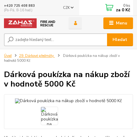
0
ks
+420 725 408 883
CZK
za
0 Kč
(Po-Pá, 8-16 hod.)
Menu
Hledat
Úvod
29. Dárkové předměty
Dárková poukízka na nákup zboží v
hodnotě 5000 Kč
Dárková poukízka na nákup zboží
v hodnotě 5000 Kč