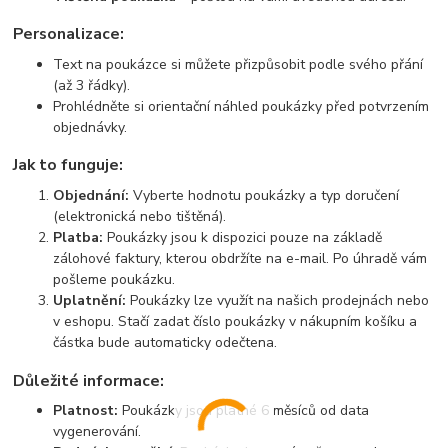
Personalizace:
Text na poukázce si můžete přizpůsobit podle svého přání
(až 3 řádky).
Prohlédněte si orientační náhled poukázky před potvrzením
objednávky.
Jak to funguje:
Objednání:
Vyberte hodnotu poukázky a typ doručení
(elektronická nebo tištěná).
Platba:
Poukázky jsou k dispozici pouze na základě
zálohové faktury, kterou obdržíte na e-mail. Po úhradě vám
pošleme poukázku.
Uplatnění:
Poukázky lze využít na našich prodejnách nebo
v eshopu. Stačí zadat číslo poukázky v nákupním košíku a
částka bude automaticky odečtena.
Důležité informace:
Platnost:
Poukázky jsou platné 6 měsíců od data
vygenerování.