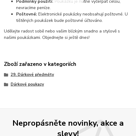
Podmínky použití:
Poukázku je nutné vyčerpat celou,
nevracíme peníze.
Poštovné:
Elektronické poukázky neobsahují poštovné. U
tištěných poukázek bude poštovné účtováno.
Udělejte radost sobě nebo vašim blízkým snadno a stylově s
našimi poukázkami. Objednejte si ještě dnes!
Zboží zařazeno v kategoriích
29. Dárkové předměty
Dárkové poukazy
Nepropásněte novinky, akce a
slevy!