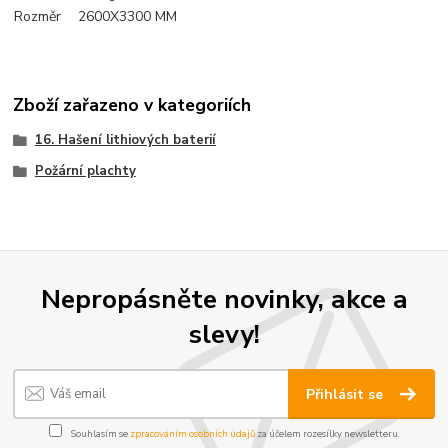
Rozměr
2600X3300 MM
Zboží zařazeno v kategoriích
16. Hašení lithiových baterií
Požární plachty
Nepropásněte novinky, akce a
slevy!
Přihlásit se
Souhlasím se
zpracováním osobních údajů
za účelem rozesílky newsletteru.