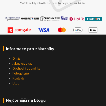
Můžete se kdykoli odhlásit. Zasíláme jednou za 14 dní.
Informace pro zákazníky
O nás
Jak nakupovat
Obchodní podmínky
Fotogalerie
Kontakty
Blog
Nejčtenější na blogu