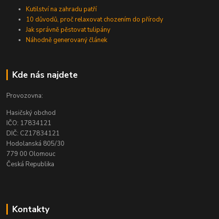
Kutilství na zahradu patří
10 důvodů, proč relaxovat chozením do přírody
Jak správně pěstovat tulipány
Náhodně generovaný článek
Kde nás najdete
Provozovna:
Hasičský obchod
IČO: 17834121
DIČ: CZ17834121
Hodolanská 805/30
779 00 Olomouc
Česká Republika
Kontakty