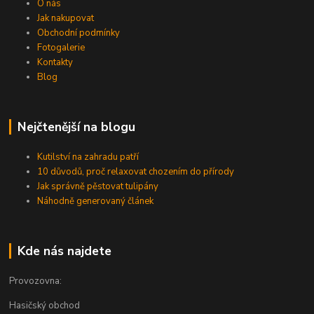
O nás
Jak nakupovat
Obchodní podmínky
Fotogalerie
Kontakty
Blog
Nejčtenější na blogu
Kutilství na zahradu patří
10 důvodů, proč relaxovat chozením do přírody
Jak správně pěstovat tulipány
Náhodně generovaný článek
Kde nás najdete
Provozovna:
Hasičský obchod