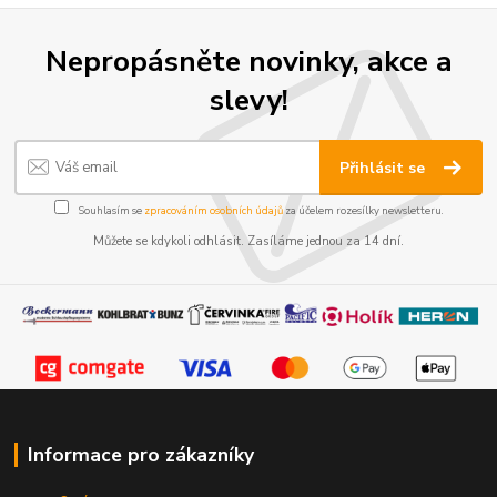
Nepropásněte novinky, akce a
slevy!
Přihlásit se
Souhlasím se
zpracováním osobních údajů
za účelem rozesílky newsletteru.
Můžete se kdykoli odhlásit. Zasíláme jednou za 14 dní.
Informace pro zákazníky