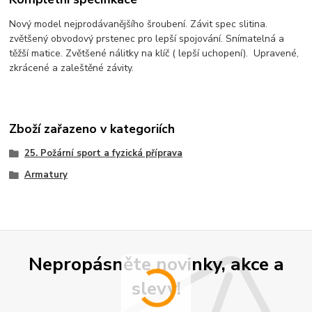
Nový model nejprodávanějšího šroubení. Závit spec slitina.
zvětšený obvodový prstenec pro lepší spojování. Snímatelná a
těžší matice. Zvětšené nálitky na klíč ( lepší uchopení). Upravené,
zkrácené a zaleštěné závity.
Zboží zařazeno v kategoriích
25. Požární sport a fyzická příprava
Armatury
Nepropásněte novinky, akce a
slevy!