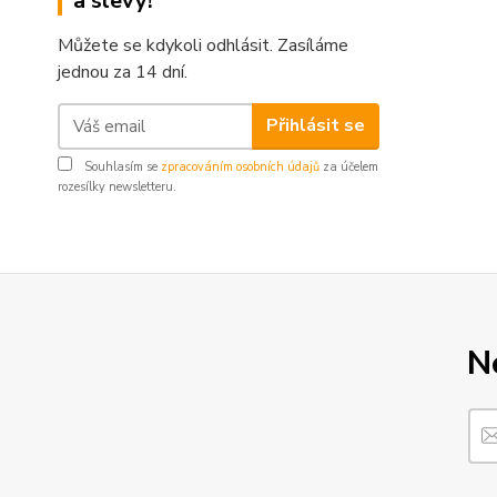
a slevy!
Můžete se kdykoli odhlásit. Zasíláme
jednou za 14 dní.
Přihlásit se
Souhlasím se
zpracováním osobních údajů
za účelem
rozesílky newsletteru.
N