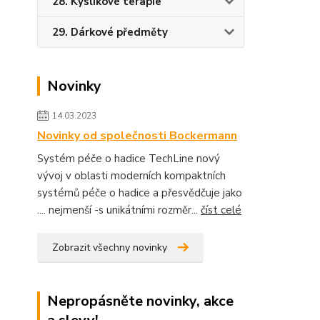
28. Kyslíkové terapie
29. Dárkové předměty
Novinky
14.03.2023
Novinky od společnosti Bockermann
Systém péče o hadice TechLine nový
vývoj v oblasti moderních kompaktních
systémů péče o hadice a přesvědčuje jako
.... nejmenší -s unikátními rozměr...
číst celé
Zobrazit všechny novinky
Nepropásněte novinky, akce