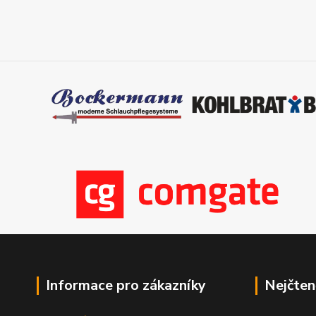
Informace pro zákazníky
Nejčten