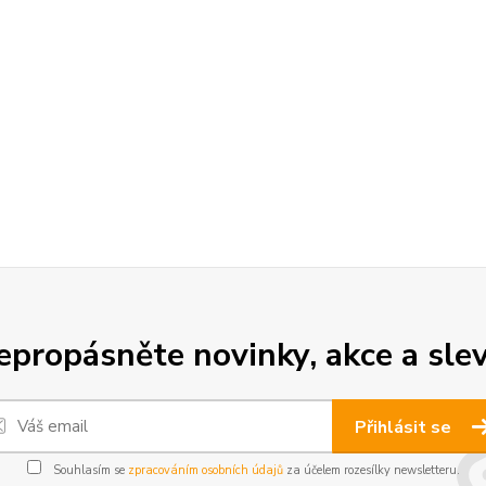
epropásněte novinky, akce a slev
Přihlásit se
Souhlasím se
zpracováním osobních údajů
za účelem rozesílky newsletteru.