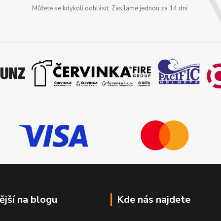
Můžete se kdykoli odhlásit. Zasíláme jednou za 14 dní.
ější na blogu
Kde nás najdete