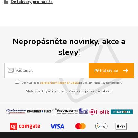
Detektory pro hasiče
Nepropásněte novinky, akce a
slevy!
Přihlásit se
Souhlasím se
zpracováním osobních údajů
za účelem rozesílky newsletteru.
Můžete se kdykoli odhlásit. Zasíláme jednou za 14 dní.