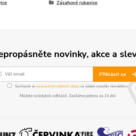
ice
Zásahové rukavice
epropásněte novinky, akce a slev
Přihlásit se
Souhlasím se
zpracováním osobních údajů
za účelem rozesílky newsletteru.
Můžete se kdykoli odhlásit. Zasíláme jednou za 14 dní.