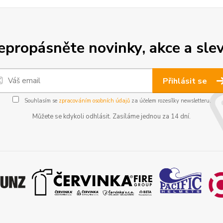
epropásněte novinky, akce a slev
Přihlásit se
Souhlasím se
zpracováním osobních údajů
za účelem rozesílky newsletteru.
Můžete se kdykoli odhlásit. Zasíláme jednou za 14 dní.