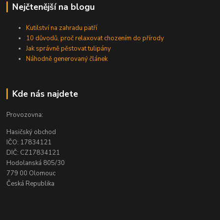
Nejčtenější na blogu
Kutilství na zahradu patří
10 důvodů, proč relaxovat chozením do přírody
Jak správně pěstovat tulipány
Náhodně generovaný článek
Kde nás najdete
Provozovna:
Hasičský obchod
IČO: 17834121
DIČ: CZ17834121
Hodolanská 805/30
779 00 Olomouc
Česká Republika