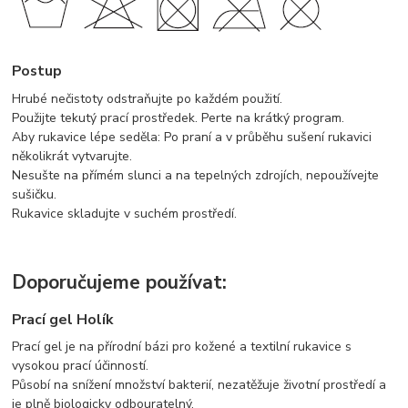
Postup
Hrubé nečistoty odstraňujte po každém použití.
Použijte tekutý prací prostředek. Perte na krátký program.
Aby rukavice lépe seděla: Po praní a v průběhu sušení rukavici
několikrát vytvarujte.
Nesušte na přímém slunci a na tepelných zdrojích, nepoužívejte
sušičku.
Rukavice skladujte v suchém prostředí.
Doporučujeme používat:
Prací gel Holík
Prací gel je na přírodní bázi pro kožené a textilní rukavice s
vysokou prací účinností.
Působí na snížení množství bakterií, nezatěžuje životní prostředí a
je plně biologicky odbouratelný.