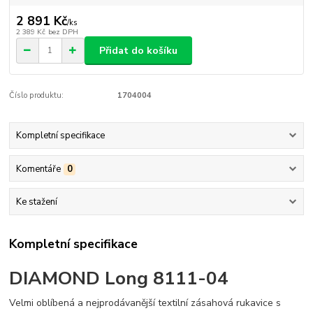
2 891 Kč
/
ks
2 389 Kč
bez DPH
Přidat do košíku
Číslo produktu:
1704004
Kompletní specifikace
Komentáře
0
Ke stažení
Kompletní specifikace
DIAMOND Long 8111-04
Velmi oblíbená a nejprodávanější textilní zásahová rukavice s