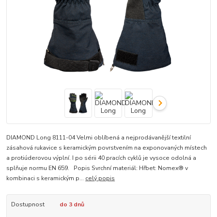
DIAMOND Long 8111-04 Velmi oblíbená a nejprodávanější textilní
zásahová rukavice s keramickým povrstvením na exponovaných místech
a protiúderovou výplní. I po sérii 40 pracích cyklů je vysoce odolná a
splňuje normu EN 659. Popis Svrchní materiál: Hřbet: Nomex® v
kombinaci s keramickým p...
celý popis
Dostupnost
do 3 dnů