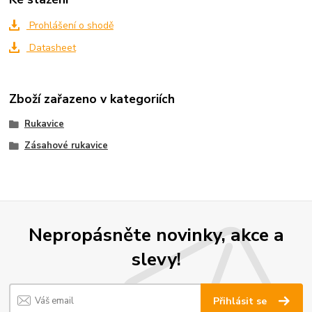
Prohlášení o shodě
Datasheet
Zboží zařazeno v kategoriích
Rukavice
Zásahové rukavice
Nepropásněte novinky, akce a
slevy!
Přihlásit se