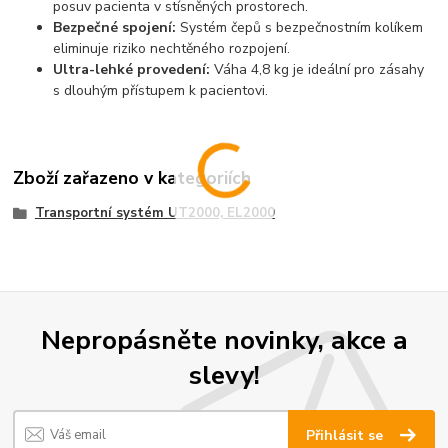
posuv pacienta v stísněných prostorech.
Bezpečné spojení:
Systém čepů s bezpečnostním kolíkem
eliminuje riziko nechtěného rozpojení.
Ultra-lehké provedení:
Váha 4,
8 kg je ideální pro zásahy
s dlouhým přístupem k pacientovi.
Zboží zařazeno v kategoriích
Transportní systém UT2000, EL2000
Nepropásněte novinky, akce a
slevy!
Přihlásit se