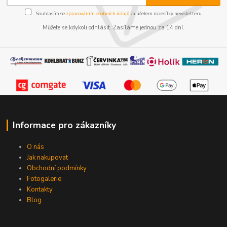
Souhlasím se
zpracováním osobních údajů
za účelem rozesílky newsletteru.
Můžete se kdykoli odhlásit. Zasíláme jednou za 14 dní.
Informace pro zákazníky
O nás
Jak nakupovat
Obchodní podmínky
Fotogalerie
Kontakty
Blog