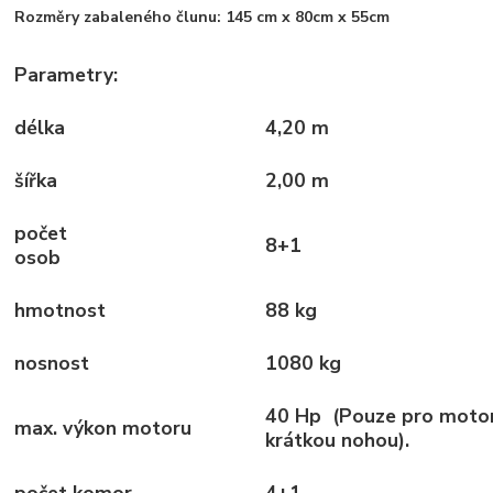
Rozměry zabaleného člunu: 145 cm x 80cm x 55cm
Parametry:
délka
4,20 m
šířka
2,00 m
počet
8+1
osob
hmotnost
88 kg
nosnost
1080 kg
40 Hp (Pouze pro motor
max. výkon motoru
krátkou nohou).