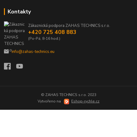
Kontakty
Zákaznická podpora ZAHAS TECHNICS s.r.o.
+420 725 408 883
(Po-Pá, 8-16 hod.)
info@zahas-technics.eu
© ZAHAS TECHNICS s.r.o. 2023
Vytvořeno na
Eshop-rychle.cz