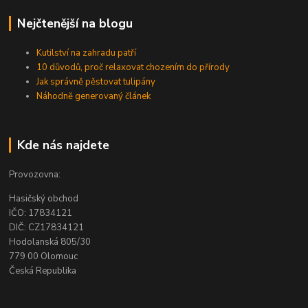
Nejčtenější na blogu
Kutilství na zahradu patří
10 důvodů, proč relaxovat chozením do přírody
Jak správně pěstovat tulipány
Náhodně generovaný článek
Kde nás najdete
Provozovna:
Hasičský obchod
IČO: 17834121
DIČ: CZ17834121
Hodolanská 805/30
779 00 Olomouc
Česká Republika