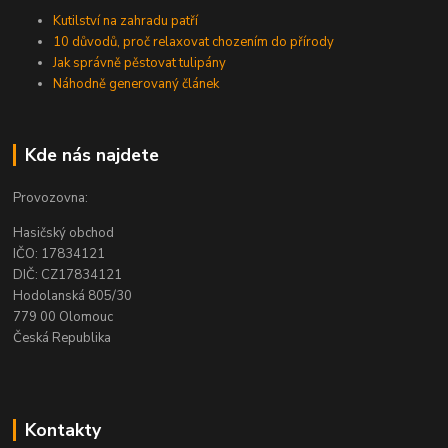
Kutilství na zahradu patří
10 důvodů, proč relaxovat chozením do přírody
Jak správně pěstovat tulipány
Náhodně generovaný článek
Kde nás najdete
Provozovna:
Hasičský obchod
IČO: 17834121
DIČ: CZ17834121
Hodolanská 805/30
779 00 Olomouc
Česká Republika
Kontakty