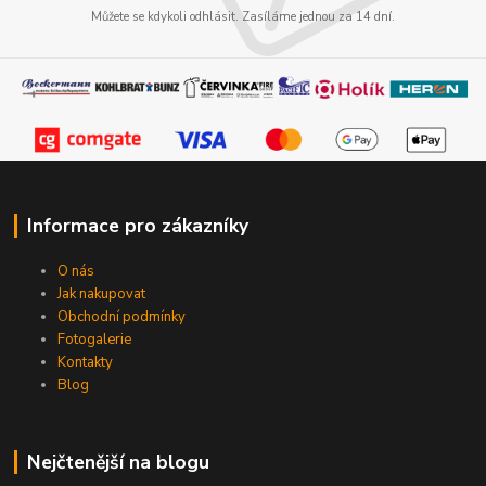
Můžete se kdykoli odhlásit. Zasíláme jednou za 14 dní.
Informace pro zákazníky
O nás
Jak nakupovat
Obchodní podmínky
Fotogalerie
Kontakty
Blog
Nejčtenější na blogu