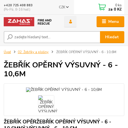
0
ks
+420 725 408 883
CZK
za
0 Kč
(Po-Pá, 8-16 hod.)
Menu
Hledat
Úvod
02. Žebříky a plošiny
ŽEBŘÍK OPĚRNÝ VÝSUVNÝ - 6 - 10,6M
ŽEBŘÍK OPĚRNÝ VÝSUVNÝ - 6 -
10,6M
ŽEBŘÍK OPĚRŽEBŘÍK OPĚRNÝ VÝSUVNÝ - 6 -