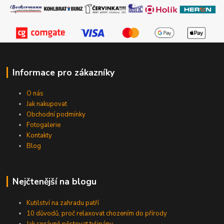
Informace pro zákazníky
O nás
Jak nakupovat
Obchodní podmínky
Fotogalerie
Kontakty
Blog
Nejčtenější na blogu
Kutilství na zahradu patří
10 důvodů, proč relaxovat chozením do přírody