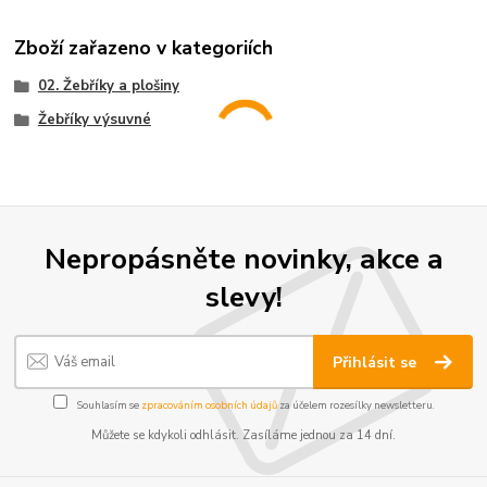
Zboží zařazeno v kategoriích
02. Žebříky a plošiny
Žebříky výsuvné
Nepropásněte novinky, akce a
slevy!
Přihlásit se
Souhlasím se
zpracováním osobních údajů
za účelem rozesílky newsletteru.
Můžete se kdykoli odhlásit. Zasíláme jednou za 14 dní.