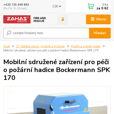
0
ks
+420 725 408 883
CZK
za
0 Kč
(Po-Pá, 8-16 hod.)
Menu
Hledat
Úvod
27. Údržba stanic, výstroje a výzbroje
Pračky a sušičky hadic
Mobilní sdružené zařízení pro péči o požární hadice Bockermann SPK 170
Mobilní sdružené zařízení pro péči
o požární hadice Bockermann SPK
170