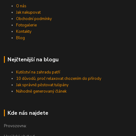
O nás
Jak nakupovat
Obchodní podmínky
Fotogalerie
Kontakty
Blog
Nejčtenější na blogu
Kutilství na zahradu patří
10 důvodů, proč relaxovat chozením do přírody
Jak správně pěstovat tulipány
Náhodně generovaný článek
Kde nás najdete
Provozovna: