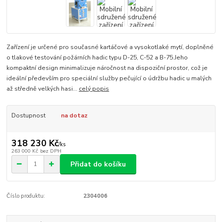
Zařízení je určené pro současné kartáčové a vysokotlaké mytí, doplněné
o tlakové testování požárních hadic typu D-25, C-52 a B-75.Jeho
kompaktní design minimalizuje náročnost na dispoziční prostor, což je
ideální především pro speciální služby pečující o údržbu hadic u malých
až středně velkých hasi...
celý popis
Dostupnost
na dotaz
318 230 Kč
/
ks
263 000 Kč
bez DPH
Přidat do košíku
Číslo produktu:
2304006