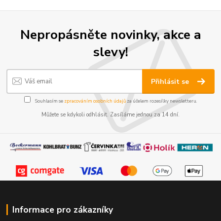
Nepropásněte novinky, akce a
slevy!
Přihlásit se
Souhlasím se
zpracováním osobních údajů
za účelem rozesílky newsletteru.
Můžete se kdykoli odhlásit. Zasíláme jednou za 14 dní.
Informace pro zákazníky