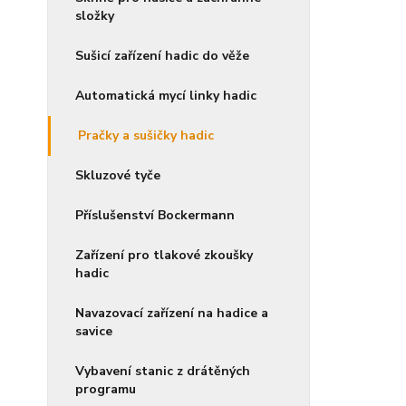
složky
Sušicí zařízení hadic do věže
Automatická mycí linky hadic
Pračky a sušičky hadic
Skluzové tyče
Příslušenství Bockermann
Zařízení pro tlakové zkoušky
hadic
Navazovací zařízení na hadice a
savice
Vybavení stanic z drátěných
programu