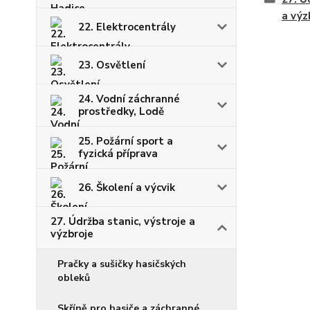
a výz
22. Elektrocentrály
23. Osvětlení
24. Vodní záchranné
prostředky, Lodě
25. Požární sport a
fyzická příprava
26. Školení a výcvik
27. Údržba stanic, výstroje a
výzbroje
Pračky a sušičky hasičských
obleků
Skříně pro hasiče a záchranné