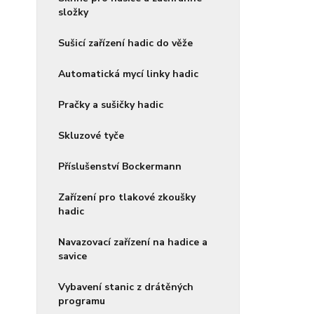
složky
Sušicí zařízení hadic do věže
Automatická mycí linky hadic
Pračky a sušičky hadic
Skluzové tyče
Příslušenství Bockermann
Zařízení pro tlakové zkoušky
hadic
Navazovací zařízení na hadice a
savice
Vybavení stanic z drátěných
programu