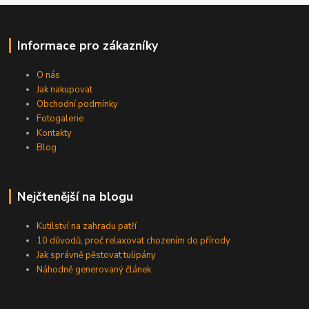
Informace pro zákazníky
O nás
Jak nakupovat
Obchodní podmínky
Fotogalerie
Kontakty
Blog
Nejčtenější na blogu
Kutilství na zahradu patří
10 důvodů, proč relaxovat chozením do přírody
Jak správně pěstovat tulipány
Náhodně generovaný článek