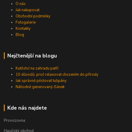
O nás
Jak nakupovat
Obchodní podmínky
Fotogalerie
Kontakty
Blog
Nejčtenější na blogu
Kutilství na zahradu patří
10 důvodů, proč relaxovat chozením do přírody
Jak správně pěstovat tulipány
Náhodně generovaný článek
Kde nás najdete
Provozovna:
Hasičský obchod