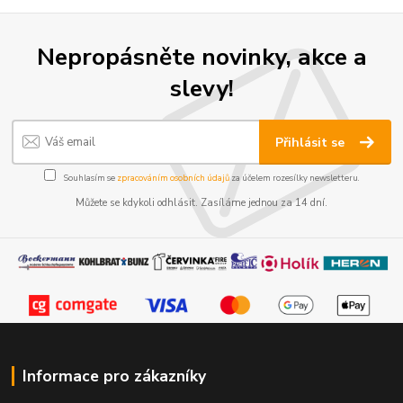
Nepropásněte novinky, akce a
slevy!
Přihlásit se
Souhlasím se
zpracováním osobních údajů
za účelem rozesílky newsletteru.
Můžete se kdykoli odhlásit. Zasíláme jednou za 14 dní.
Informace pro zákazníky