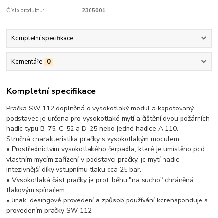
Číslo produktu:
2305001
Kompletní specifikace
Komentáře
0
Kompletní specifikace
Pračka SW 112 doplněná o vysokotlaký modul a kapotovaný
podstavec je určena pro vysokotlaké mytí a čištění dvou požárních
hadic typu B-75, C-52 a D-25 nebo jedné hadice A 110.
Stručná charakteristika pračky s vysokotlakým modulem
• Prostřednictvím vysokotlakého čerpadla, které je umístěno pod
vlastním mycím zařízení v podstavci pračky, je mytí hadic
intezivnější díky vstupnímu tlaku cca 25 bar.
• Vysokotlaká část pračky je proti běhu "na sucho" chráněná
tlakovým spínačem.
• Jinak, desingové provedení a způsob používání korensponduje s
provedením pračky SW 112.