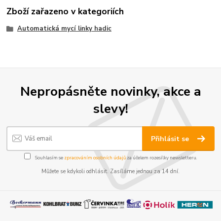
Zboží zařazeno v kategoriích
Automatická mycí linky hadic
Nepropásněte novinky, akce a
slevy!
Přihlásit se
Souhlasím se
zpracováním osobních údajů
za účelem rozesílky newsletteru.
Můžete se kdykoli odhlásit. Zasíláme jednou za 14 dní.