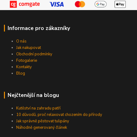
Informace pro zákazníky
O nás
Jak nakupovat
Obchodní podmínky
Fotogalerie
Kontakty
Blog
Nejčtenější na blogu
Kutilství na zahradu patří
10 důvodů, proč relaxovat chozením do přírody
Jak správně pěstovat tulipány
Náhodně generovaný článek