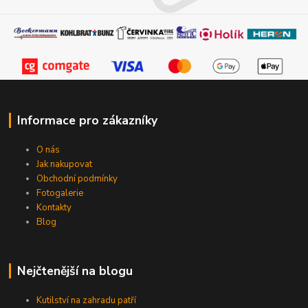
Informace pro zákazníky
O nás
Jak nakupovat
Obchodní podmínky
Fotogalerie
Kontakty
Blog
Nejčtenější na blogu
Kutilství na zahradu patří