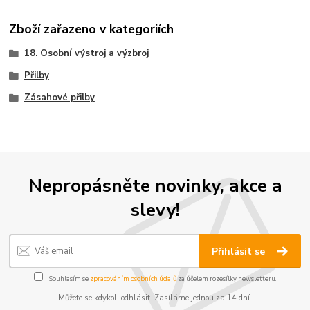
Zboží zařazeno v kategoriích
18. Osobní výstroj a výzbroj
Přilby
Zásahové přilby
Nepropásněte novinky, akce a
slevy!
Přihlásit se
Souhlasím se
zpracováním osobních údajů
za účelem rozesílky newsletteru.
Můžete se kdykoli odhlásit. Zasíláme jednou za 14 dní.