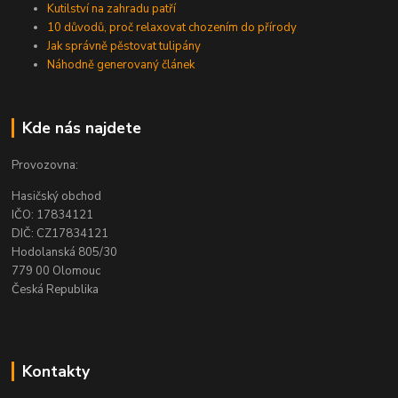
Kutilství na zahradu patří
10 důvodů, proč relaxovat chozením do přírody
Jak správně pěstovat tulipány
Náhodně generovaný článek
Kde nás najdete
Provozovna:
Hasičský obchod
IČO: 17834121
DIČ: CZ17834121
Hodolanská 805/30
779 00 Olomouc
Česká Republika
Kontakty