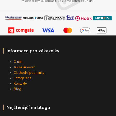
Můžete se kdykoli odhlásit. Zasíláme jednou za 14 dní.
Informace pro zákazníky
O nás
Jak nakupovat
Obchodní podmínky
Fotogalerie
Kontakty
Blog
Nejčtenější na blogu