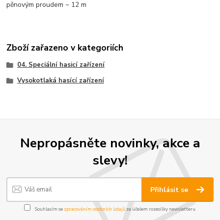
pěnovým proudem ~ 12 m
Zboží zařazeno v kategoriích
04. Speciální hasicí zařízení
Vysokotlaká hasící zařízení
Nepropásněte novinky, akce a
slevy!
Přihlásit se
Souhlasím se
zpracováním osobních údajů
za účelem rozesílky newsletteru.