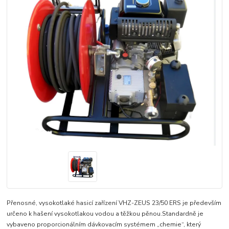
Přenosné, vysokotlaké hasicí zařízení VHZ-ZEUS 23/50 ERS je především
určeno k hašení vysokotlakou vodou a těžkou pěnou.Standardně je
vybaveno proporcionálním dávkovacím systémem „chemie“, který