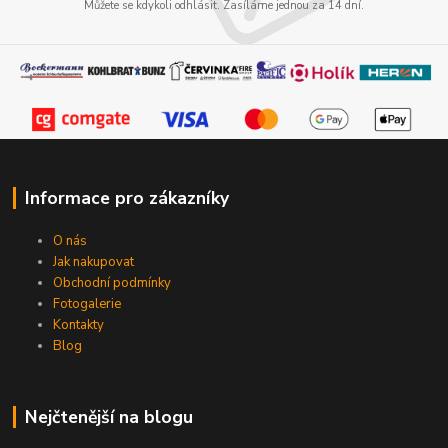
Můžete se kdykoli odhlásit. Zasíláme jednou za 14 dní.
Informace pro zákazníky
O nás
Jak nakupovat
Obchodní podmínky
Fotogalerie
Kontakty
Blog
Nejčtenější na blogu