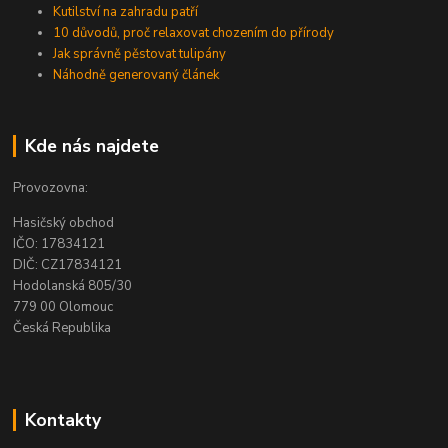
Kutilství na zahradu patří
10 důvodů, proč relaxovat chozením do přírody
Jak správně pěstovat tulipány
Náhodně generovaný článek
Kde nás najdete
Provozovna:
Hasičský obchod
IČO: 17834121
DIČ: CZ17834121
Hodolanská 805/30
779 00 Olomouc
Česká Republika
Kontakty