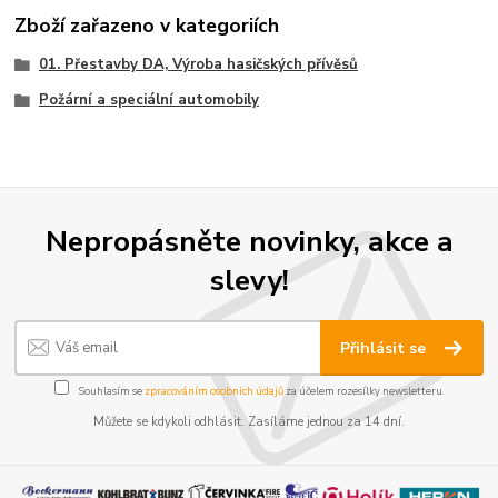
Zboží zařazeno v kategoriích
01. Přestavby DA, Výroba hasičských přívěsů
Požární a speciální automobily
Nepropásněte novinky, akce a
slevy!
Přihlásit se
Souhlasím se
zpracováním osobních údajů
za účelem rozesílky newsletteru.
Můžete se kdykoli odhlásit. Zasíláme jednou za 14 dní.