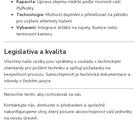
Kapacita:
Úprava objemu nádrže podle nosnosti vaší
čtyřkolky.
Technologie:
Možnost doplnění o přiměšovač na pěnidlo
pro zvýšení efektivity hašení.
Vybavení:
Integrace držáků na lopaty, tlumice nebo
termovizní kameru.
Legislativa a kvalita
Všechny naše vozíky jsou vyráběny v souladu s technickými
standardy pro požární techniku a splňují požadavky na
bezpečnost provozu. Samozřejmostí je technická dokumentace a
návody v českém jazyce.
Nenechte terén, aby rozhodoval za vás.
Kontaktujte nás, domluvte si předvedení a společně
nakonfigurujeme stroj, který posune akceschopnost vaší jednotky
na novou úroveň.